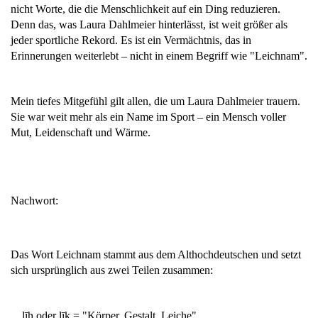
nicht Worte, die die Menschlichkeit auf ein Ding reduzieren.
Denn das, was Laura Dahlmeier hinterlässt, ist weit größer als
jeder sportliche Rekord. Es ist ein Vermächtnis, das in
Erinnerungen weiterlebt – nicht in einem Begriff wie "Leichnam".
Mein tiefes Mitgefühl gilt allen, die um Laura Dahlmeier trauern.
Sie war weit mehr als ein Name im Sport – ein Mensch voller
Mut, Leidenschaft und Wärme.
Nachwort:
Das Wort Leichnam stammt aus dem Althochdeutschen und setzt
sich ursprünglich aus zwei Teilen zusammen:
līh oder līk = "Körper, Gestalt, Leiche"