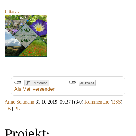
Juttas...
Als Mail versenden
Anne Seltmann
31.10.2019, 09.37
|
(3/0)
Kommentare
(
RSS
) |
TB
|
PL
Projekt: