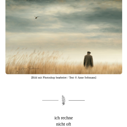
[Bild mit Photoshop bearbeitet / Text © Anne Seltmann]
ich rechne
nicht oft