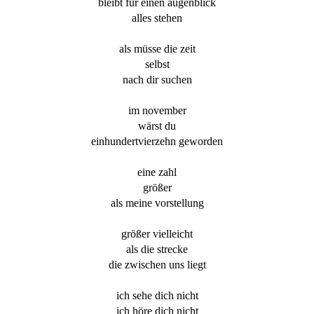
bleibt für einen augenblick
alles stehen
als müsse die zeit
selbst
nach dir suchen
im november
wärst du
einhundertvierzehn geworden
eine zahl
größer
als meine vorstellung
größer vielleicht
als die strecke
die zwischen uns liegt
ich sehe dich nicht
ich höre dich nicht