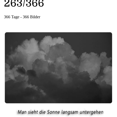
263/366
366 Tage - 366 Bilder