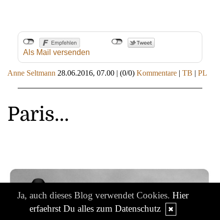
Als Mail versenden
Anne Seltmann
28.06.2016, 07.00
|
(0/0)
Kommentare
|
TB
|
PL
Paris...
Ja, auch dieses Blog verwendet Cookies.
Hier
erfaehrst Du alles zum Datenschutz
✖