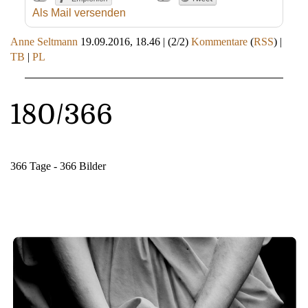
Als Mail versenden
Anne Seltmann
19.09.2016, 18.46
|
(2/2)
Kommentare
(
RSS
) |
TB
|
PL
180/366
366 Tage - 366 Bilder