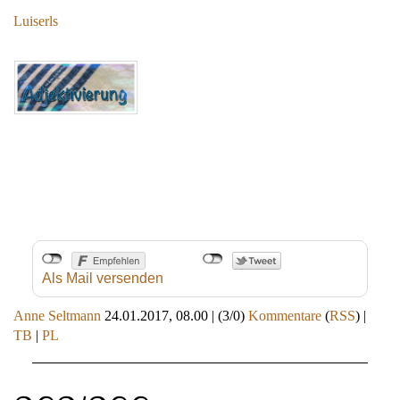
Luiserls
Als Mail versenden
Anne Seltmann
24.01.2017, 08.00
|
(3/0)
Kommentare
(
RSS
) |
TB
|
PL