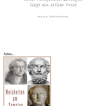
Juttas...