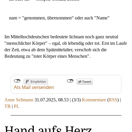
nam = "genommen, übernommen“ oder auch "Name"
Im Mittelhochdeutschen bedeutete lichnam noch ganz neutral
"menschlicher Körper" – egal, ob lebendig oder tot. Erst im Laufe
der Zeit, etwa ab dem Spätmittelalter, verschob sich die
Bedeutung zu "toter Körper eines Menschen".
Als Mail versenden
Anne Seltmann
31.07.2025, 08.53
|
(3/3)
Kommentare
(
RSS
) |
TB
|
PL
Hand aufs Herz