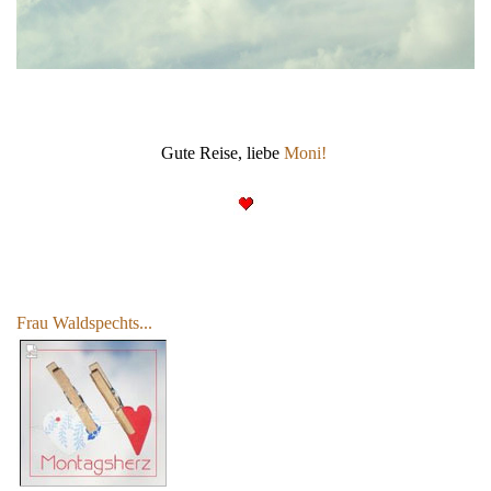
Gute Reise, liebe
Moni!
Frau Waldspechts...