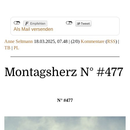
Als Mail versenden
Anne Seltmann
18.03.2025, 07.48
|
(2/0)
Kommentare
(
RSS
) |
TB
|
PL
Montagsherz N° #477
N° #477