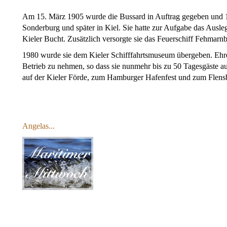
Am 15. März 1905 wurde die Bussard in Auftrag gegeben und 1906 
Sonderburg und später in Kiel. Sie hatte zur Aufgabe das Ausl
Kieler Bucht. Zusätzlich versorgte sie das Feuerschiff Fehmarnb
1980 wurde sie dem Kieler Schifffahrtsmuseum übergeben. Ehre
Betrieb zu nehmen, so dass sie nunmehr bis zu 50 Tagesgäste au
auf der Kieler Förde, zum Hamburger Hafenfest und zum Fle
Angelas...