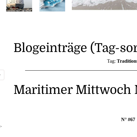
Blogeinträge (Tag-sor
Tag:
Tradition
Maritimer Mittwoch 
N° #67
>