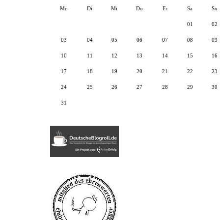
Mo
Di
Mi
Do
Fr
Sa
So
01
02
03
04
05
06
07
08
09
10
11
12
13
14
15
16
17
18
19
20
21
22
23
24
25
26
27
28
29
30
31