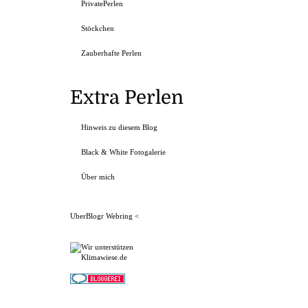
PrivatePerlen
Stöckchen
Zauberhafte Perlen
Extra Perlen
Hinweis zu diesem Blog
Black & White Fotogalerie
Über mich
UberBlogr Webring
<