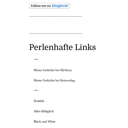
_______________________________
_______________________________
Perlenhafte Links
~*~
Meine Gedichte bei MyStory
Meine Gedichte bei Keinverlag
~*~
Drabble
Alles Alltäglich
Black and White