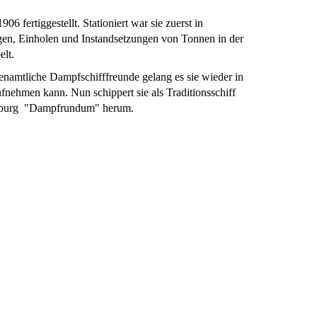
fertiggestellt. Stationiert war sie zuerst in
egen, Einholen und Instandsetzungen von Tonnen in der
elt.
namtliche Dampfschifffreunde gelang es sie wieder in
fnehmen kann. Nun schippert sie als Traditionsschiff
nsburg "Dampfrundum" herum.