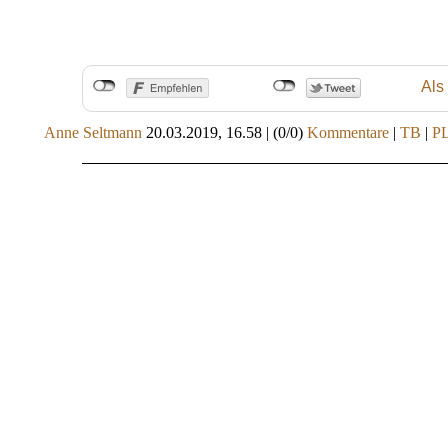
Als
Anne Seltmann
20.03.2019, 16.58
|
(0/0)
Kommentare
|
TB
|
P