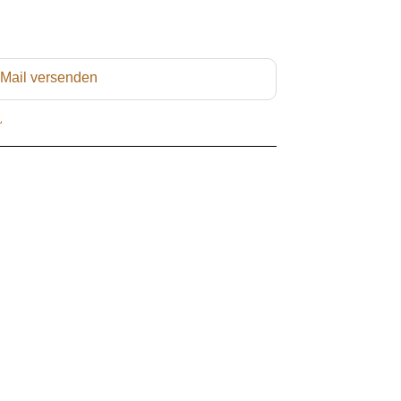
 Mail versenden
L