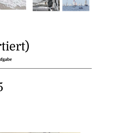
tiert)
fgabe
5