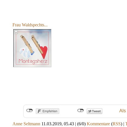
Frau Waldspechts...
Als
Anne Seltmann
11.03.2019, 05.43
|
(6/0)
Kommentare
(
RSS
) |