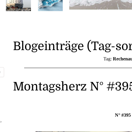
Blogeinträge (Tag-sor
Tag:
Rechenau
Montagsherz N° #39
N° #395
>