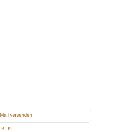
 Mail versenden
TB
|
PL