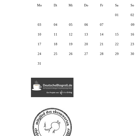
Mo
Di
Mi
Do
Fr
Sa
So
01
02
03
04
05
06
07
08
09
10
11
12
13
14
15
16
17
18
19
20
21
22
23
24
25
26
27
28
29
30
31