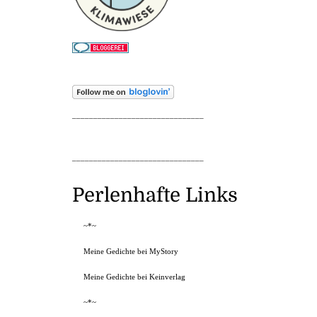
_______________________________
_______________________________
Perlenhafte Links
~*~
Meine Gedichte bei MyStory
Meine Gedichte bei Keinverlag
~*~