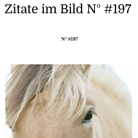
Zitate im Bild N° #197
N° #197