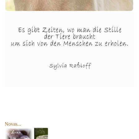
Novas...