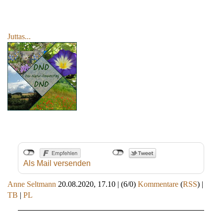
Juttas...
Als Mail versenden
Anne Seltmann
20.08.2020, 17.10
|
(6/0)
Kommentare
(
RSS
) |
TB
|
PL