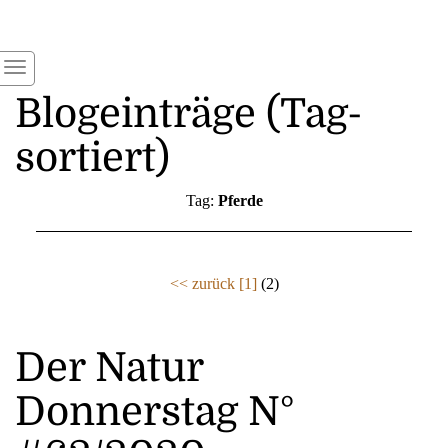
Blogeinträge (Tag-
sortiert)
Tag:
Pferde
<< zurück
[1]
(2)
Der Natur
Donnerstag N°