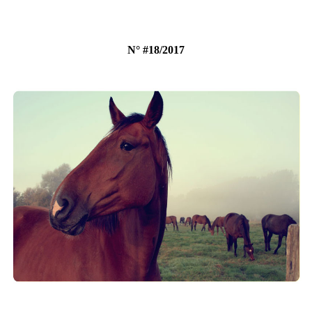
N° #18/2017