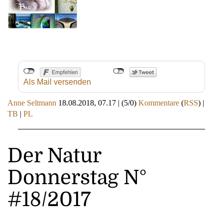
Als Mail versenden
Anne Seltmann
18.08.2018, 07.17
|
(5/0)
Kommentare
(
RSS
) |
TB
|
PL
Der Natur
Donnerstag N°
#18/2017