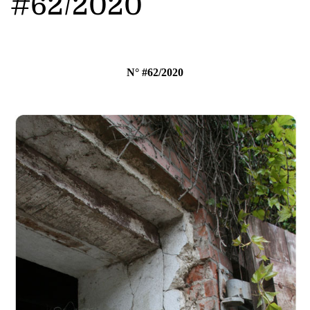
#62/2020
N° #62/2020