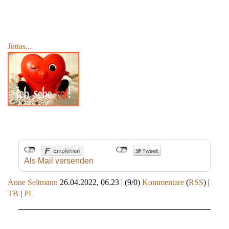
Juttas...
Als Mail versenden
Anne Seltmann
26.04.2022, 06.23
|
(9/0)
Kommentare
(
RSS
) |
TB
|
PL