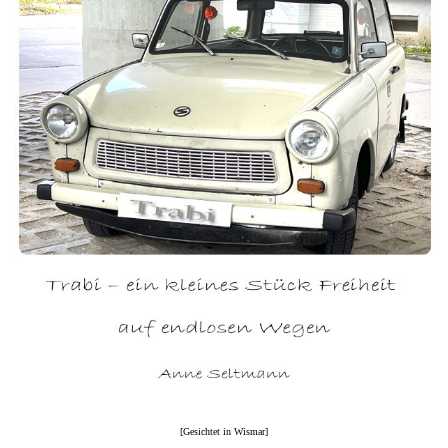
[Gesichtet in Wismar]