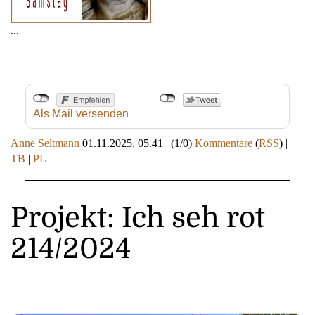
...
Als Mail versenden
Anne Seltmann
01.11.2025, 05.41
|
(1/0)
Kommentare
(
RSS
) |
TB
|
PL
Projekt: Ich seh rot
214/2024