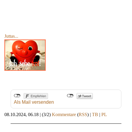
Juttas...
Als Mail versenden
08.10.2024, 06.18
|
(3/2)
Kommentare
(
RSS
) |
TB
|
PL