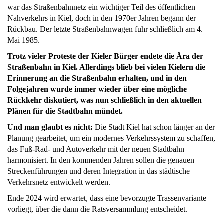
war das Straßenbahnnetz ein wichtiger Teil des öffentlichen
Nahverkehrs in Kiel, doch in den 1970er Jahren begann der
Rückbau. Der letzte Straßenbahnwagen fuhr schließlich am 4.
Mai 1985.
Trotz vieler Proteste der Kieler Bürger endete die Ära der
Straßenbahn in Kiel. Allerdings blieb bei vielen Kielern die
Erinnerung an die Straßenbahn erhalten, und in den
Folgejahren wurde immer wieder über eine mögliche
Rückkehr diskutiert, was nun schließlich in den aktuellen
Plänen für die Stadtbahn mündet.
Und man glaubt es nicht:
Die Stadt Kiel hat schon länger an der
Planung gearbeitet, um ein modernes Verkehrssystem zu schaffen,
das Fuß-Rad- und Autoverkehr mit der neuen Stadtbahn
harmonisiert. In den kommenden Jahren sollen die genauen
Streckenführungen und deren Integration in das städtische
Verkehrsnetz entwickelt werden.
Ende 2024 wird erwartet, dass eine bevorzugte Trassenvariante
vorliegt, über die dann die Ratsversammlung entscheidet.