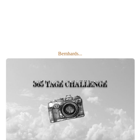
Bernhards...