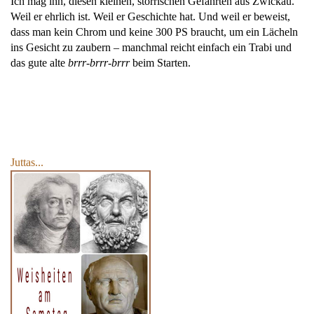
Ich mag ihn, diesen kleinen, störrischen Gefährten aus Zwickau.
Weil er ehrlich ist. Weil er Geschichte hat. Und weil er beweist,
dass man kein Chrom und keine 300 PS braucht, um ein Lächeln
ins Gesicht zu zaubern – manchmal reicht einfach ein Trabi und
das gute alte
brrr-brrr-brrr
beim Starten.
Juttas...