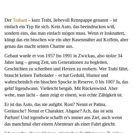
Der
Trabant
– kurz Trabi, liebevoll Rennpappe genannt – ist
einfach ein Typ für sich. Kein Auto, das beeindrucken will,
sondern eins, das man einfach mögen muss. Wenn er losknattert,
klingt das ein bisschen wie ein alter Rasenmäher auf Koffein, aber
genau das macht seinen Charme aus.
Gebaut wurde er von 1957 bis 1991 in Zwickau, also stolze 34
Jahre lang – genug Zeit, um Generationen zu begleiten,
Geschichten zu schreiben und Herzen zu erobern. Wer Trabi fährt,
braucht keinen Turbolader – er hat Geduld, Humor und
wahrscheinlich ein bisschen Spucke in Reserve. 0 bis 100? Ja, das
geht! Irgendwann. Vielleicht bergab. Mit Rückenwind. Aber
wehe, man lacht – dann zeigt er einem, was echte Zähigkeit ist.
Er ist das Auto, das nie aufgibt. Rost? Nennt er Patina.
Geräusche? Nennt er Charakter. Abgase? Ach, das ist sein
Parfum! Und irgendwie schafft er's immer ans Ziel, auch wenn
das manchmal eher einem Abenteuer als einer Fahrt gleicht.