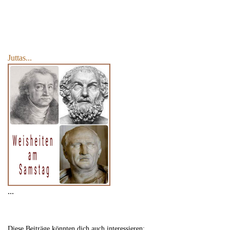
Juttas...
...
Diese Beiträge könnten dich auch interessieren: