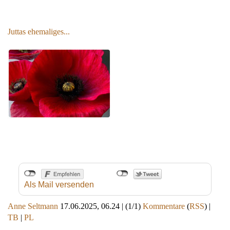
Juttas ehemaliges
...
Als Mail versenden
Anne Seltmann
17.06.2025, 06.24
|
(1/1)
Kommentare
(
RSS
) |
TB
|
PL