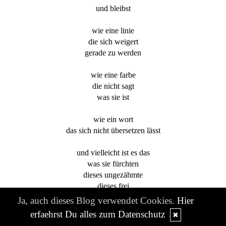
und bleibst
wie eine linie
die sich weigert
gerade zu werden
wie eine farbe
die nicht sagt
was sie ist
wie ein wort
das sich nicht übersetzen lässt
und vielleicht ist es das
was sie fürchten
dieses ungezähmte
dieses frei
Ja, auch dieses Blog verwendet Cookies.
Hier
doch du bist
erfaehrst Du alles zum Datenschutz
✖