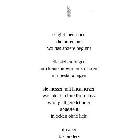
es gibt menschen
die hören auf
wo das andere beginnt
die stellen fragen
um keine antworten zu hören
nur bestätigungen
sie messen mit linealherzen
was nicht in ihre form passt
wird glattgeredet oder
abgestellt
in ecken ohne licht
du aber
bist anders