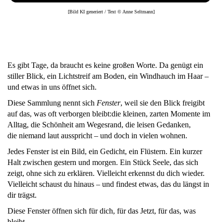
[Bild KI generiert / Text © Anne Seltmann]
Es gibt Tage, da braucht es keine großen Worte. Da genügt ein
stiller Blick, ein Lichtstreif am Boden, ein Windhauch im Haar –
und etwas in uns öffnet sich.
Diese Sammlung nennt sich
Fenster
, weil sie den Blick freigibt
auf das, was oft verborgen bleibt:die kleinen, zarten Momente im
Alltag, die Schönheit am Wegesrand, die leisen Gedanken,
die niemand laut ausspricht – und doch in vielen wohnen.
Jedes Fenster ist ein Bild, ein Gedicht, ein Flüstern. Ein kurzer
Halt zwischen gestern und morgen. Ein Stück Seele, das sich
zeigt, ohne sich zu erklären. Vielleicht erkennst du dich wieder.
Vielleicht schaust du hinaus – und findest etwas, das du längst in
dir trägst.
Diese Fenster öffnen sich für dich, für das Jetzt, für das, was
bleibt.