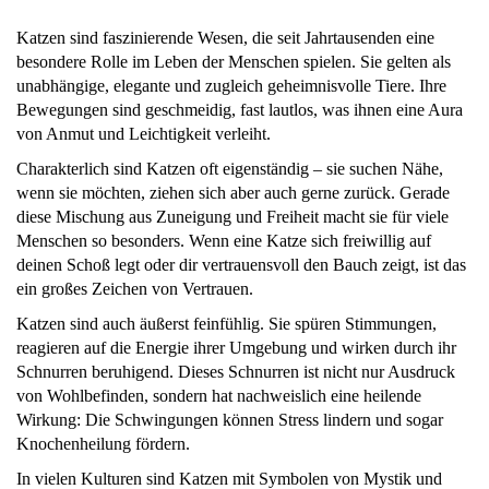
Katzen sind faszinierende Wesen, die seit Jahrtausenden eine
besondere Rolle im Leben der Menschen spielen. Sie gelten als
unabhängige, elegante und zugleich geheimnisvolle Tiere. Ihre
Bewegungen sind geschmeidig, fast lautlos, was ihnen eine Aura
von Anmut und Leichtigkeit verleiht.
Charakterlich sind Katzen oft eigenständig – sie suchen Nähe,
wenn sie möchten, ziehen sich aber auch gerne zurück. Gerade
diese Mischung aus Zuneigung und Freiheit macht sie für viele
Menschen so besonders. Wenn eine Katze sich freiwillig auf
deinen Schoß legt oder dir vertrauensvoll den Bauch zeigt, ist das
ein großes Zeichen von Vertrauen.
Katzen sind auch äußerst feinfühlig. Sie spüren Stimmungen,
reagieren auf die Energie ihrer Umgebung und wirken durch ihr
Schnurren beruhigend. Dieses Schnurren ist nicht nur Ausdruck
von Wohlbefinden, sondern hat nachweislich eine heilende
Wirkung: Die Schwingungen können Stress lindern und sogar
Knochenheilung fördern.
In vielen Kulturen sind Katzen mit Symbolen von Mystik und