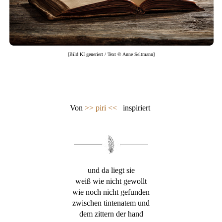
[Bild KI generiert / Text © Anne Seltmann]
Von
>> piri <<
inspiriert
und da liegt sie
weiß wie nicht gewollt
wie noch nicht gefunden
zwischen tintenatem und
dem zittern der hand