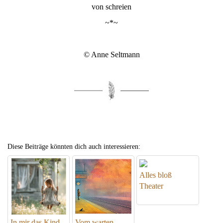
von schreien
~*~
© Anne Seltmann
Diese Beiträge könnten dich auch interessieren:
Alles bloß
Theater
In mir das Kind
Vom warten