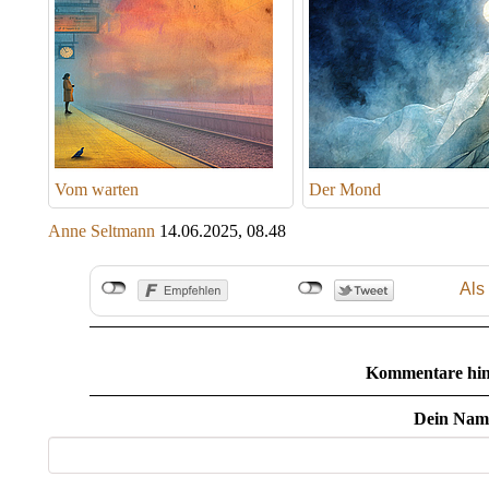
Vom warten
Der Mond
Anne Seltmann
14.06.2025, 08.48
Als
Kommentare hin
Dein Nam