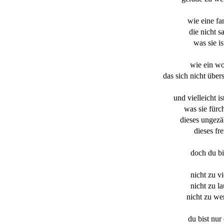
wie eine fa
die nicht s
was sie is
wie ein wo
das sich nicht übers
und vielleicht is
was sie fürc
dieses ungez
dieses fre
doch du bi
nicht zu vi
nicht zu la
nicht zu we
du bist nur