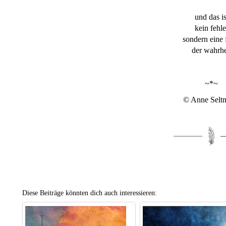
und das is
kein fehle
sondern eine
der wahrhe
~*~
© Anne Selt
Diese Beiträge könnten dich auch interessieren: