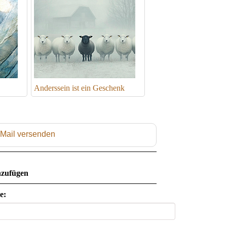
Anderssein ist ein Geschenk
 Mail versenden
zufügen
e: