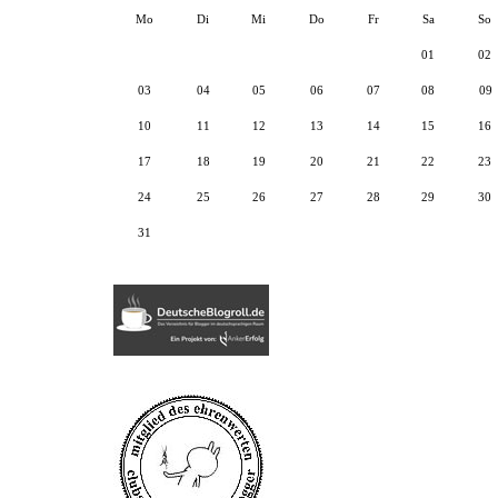
Mo
Di
Mi
Do
Fr
Sa
So
01
02
03
04
05
06
07
08
09
10
11
12
13
14
15
16
17
18
19
20
21
22
23
24
25
26
27
28
29
30
31