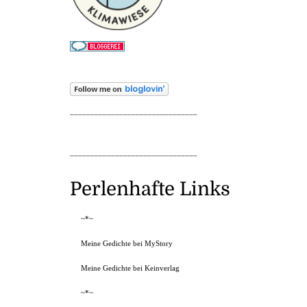
_______________________________
_______________________________
Perlenhafte Links
~*~
Meine Gedichte bei MyStory
Meine Gedichte bei Keinverlag
~*~