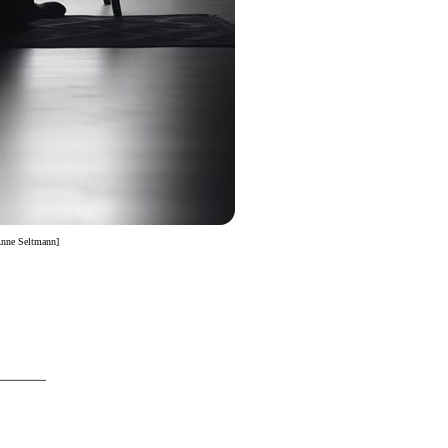
 Anne Seltmann]