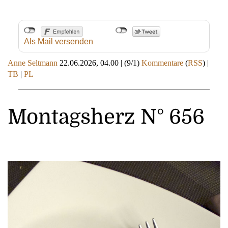
Als Mail versenden
Anne Seltmann
22.06.2026, 04.00
|
(9/1)
Kommentare
(
RSS
) |
TB
|
PL
Montagsherz N° 656