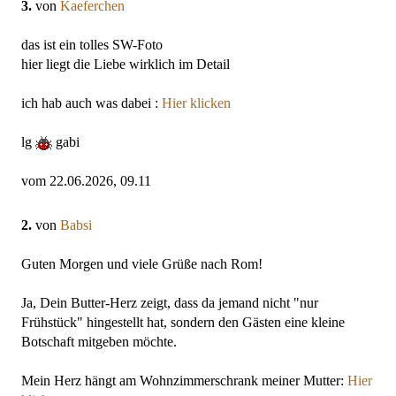
3.
von
Kaeferchen
das ist ein tolles SW-Foto
hier liegt die Liebe wirklich im Detail
ich hab auch was dabei :
Hier klicken
lg
gabi
vom 22.06.2026, 09.11
2.
von
Babsi
Guten Morgen und viele Grüße nach Rom!
Ja, Dein Butter-Herz zeigt, dass da jemand nicht "nur
Frühstück" hingestellt hat, sondern den Gästen eine kleine
Botschaft mitgeben möchte.
Mein Herz hängt am Wohnzimmerschrank meiner Mutter:
Hier