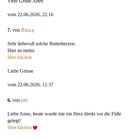
Viele Grüße Anett
vom 22.06.2026, 22.16
7.
von
Rina.p
Sehr liebevoll solche Butterherzen.
Hier ist meins
Hier klicken
Liebe Grüsse
vom 22.06.2026, 12.37
6.
von
piri
Liebe Anne, heute wurde mir ein Herz direkt vor die Füße
gelegt!
Hier klicken