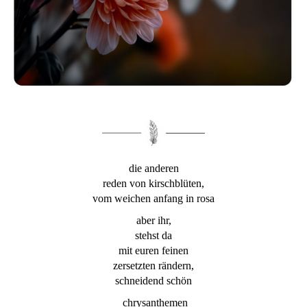
die anderen
reden von kirschblüten,
vom weichen anfang in rosa
aber ihr,
stehst da
mit euren feinen
zersetzten rändern,
schneidend schön
chrysanthemen