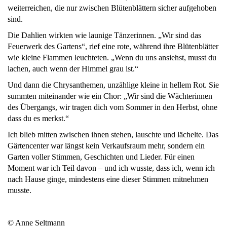
weiterreichen, die nur zwischen Blütenblättern sicher aufgehoben
sind.
Die Dahlien wirkten wie launige Tänzerinnen. „Wir sind das
Feuerwerk des Gartens“, rief eine rote, während ihre Blütenblätter
wie kleine Flammen leuchteten. „Wenn du uns ansiehst, musst du
lachen, auch wenn der Himmel grau ist.“
Und dann die Chrysanthemen, unzählige kleine in hellem Rot. Sie
summten miteinander wie ein Chor: „Wir sind die Wächterinnen
des Übergangs, wir tragen dich vom Sommer in den Herbst, ohne
dass du es merkst.“
Ich blieb mitten zwischen ihnen stehen, lauschte und lächelte. Das
Gärtencenter war längst kein Verkaufsraum mehr, sondern ein
Garten voller Stimmen, Geschichten und Lieder. Für einen
Moment war ich Teil davon – und ich wusste, dass ich, wenn ich
nach Hause ginge, mindestens eine dieser Stimmen mitnehmen
musste.
© Anne Seltmann