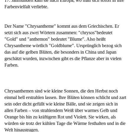
17. Jahrhundert kam sie nach Europa, wo man sich sofort in ihre
Farbenvielfalt verliebte.
Der Name "Chrysantheme" kommt aus dem Griechischen. Er
setzt sich aus zwei Wörtern zusammen: "chrysos"bedeutet
"Gold" und "anthemon" bedeutet "Blume". Also heißt
Chrysantheme wörtlich "Goldblume". Ursprünglich bezog sich
das auf die gelben Blüten, die besonders in China und Japan
geschätzt wurden, inzwischen gibt es die Pflanze aber in vielen
Farben.
Chrysanthemen sind wie kleine Sonnen, die den Herbst noch
einmal hell erstrahlen lassen. Ihre Blüten können schlicht und zart
sein oder dicht gefüllt wie kleine Bälle, und sie zeigen sich in
allen Farben – von strahlendem Weiß über warmes Gelb und
Orange bis hin zu kräftigem Rot und Violett. Sie wirken, als
würden sie trotz der kühlen Tage die Wärme festhalten und in die
Welt hinaustragen.