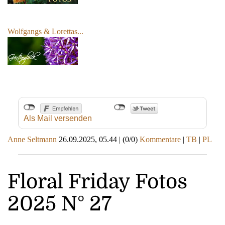
Wolfgangs & Lorettas...
Als Mail versenden
Anne Seltmann
26.09.2025, 05.44
|
(0/0)
Kommentare
|
TB
|
PL
Floral Friday Fotos
2025 N° 27