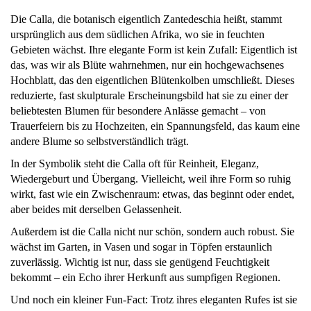
Die Calla, die botanisch eigentlich Zantedeschia heißt, stammt
ursprünglich aus dem südlichen Afrika, wo sie in feuchten
Gebieten wächst. Ihre elegante Form ist kein Zufall: Eigentlich ist
das, was wir als Blüte wahrnehmen, nur ein hochgewachsenes
Hochblatt, das den eigentlichen Blütenkolben umschließt. Dieses
reduzierte, fast skulpturale Erscheinungsbild hat sie zu einer der
beliebtesten Blumen für besondere Anlässe gemacht – von
Trauerfeiern bis zu Hochzeiten, ein Spannungsfeld, das kaum eine
andere Blume so selbstverständlich trägt.
In der Symbolik steht die Calla oft für Reinheit, Eleganz,
Wiedergeburt und Übergang. Vielleicht, weil ihre Form so ruhig
wirkt, fast wie ein Zwischenraum: etwas, das beginnt oder endet,
aber beides mit derselben Gelassenheit.
Außerdem ist die Calla nicht nur schön, sondern auch robust. Sie
wächst im Garten, in Vasen und sogar in Töpfen erstaunlich
zuverlässig. Wichtig ist nur, dass sie genügend Feuchtigkeit
bekommt – ein Echo ihrer Herkunft aus sumpfigen Regionen.
Und noch ein kleiner Fun-Fact: Trotz ihres eleganten Rufes ist sie