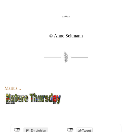
~*~
© Anne Seltmann
Marius...