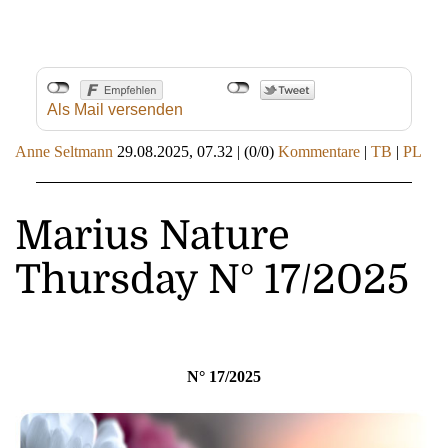
Als Mail versenden
Anne Seltmann
29.08.2025, 07.32
|
(0/0)
Kommentare
|
TB
|
PL
Marius Nature
Thursday N° 17/2025
N° 17/2025