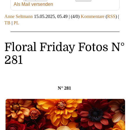
Als Mail versenden
Anne Seltmann
15.05.2025, 05.49
|
(4/0)
Kommentare
(
RSS
) |
TB
|
PL
Floral Friday Fotos N°
281
N° 281