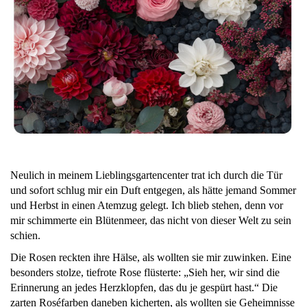
Neulich in meinem Lieblingsgartencenter trat ich durch die Tür
und sofort schlug mir ein Duft entgegen, als hätte jemand Sommer
und Herbst in einen Atemzug gelegt. Ich blieb stehen, denn vor
mir schimmerte ein Blütenmeer, das nicht von dieser Welt zu sein
schien.
Die Rosen reckten ihre Hälse, als wollten sie mir zuwinken. Eine
besonders stolze, tiefrote Rose flüsterte: „Sieh her, wir sind die
Erinnerung an jedes Herzklopfen, das du je gespürt hast.“ Die
zarten Roséfarben daneben kicherten, als wollten sie Geheimnisse