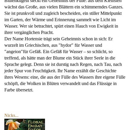
Blütenkugeln steckt ein Geheimnis der Fülle: aus dem Kleinsten
wächst das Große, aus vielen Blättern ein schimmerndes Ganzes.
Sie ist prunkvoll und zugleich bescheiden, ein stiller Mittelpunkt
im Garten, der Wärme und Erinnerung sammelt wie Licht im
Wasser. Wer sie betrachtet, spürt einen Hauch von Ewigkeit in
ihrer vergänglichen Pracht.
Der Name Hortensie trägt sein Geheimnis schon in sich: Er
wurzelt im Griechischen, aus "hydor" für Wasser und
"angeion"für Gefäß. Ein Gefäß für Wasser – so schlicht, so
treffend, als hätte man der Blume ein Stück ihrer Seele in die
Sprache gelegt. Denn sie ist durstig nach Regen, nach Tau, nach
jeder Spur von Feuchtigkeit. Ihr Name erzählt die Geschichte
ihres Wesens: eine, die aus der Fülle des Wassers ihre eigene Fülle
schöpft, die Wolken in Blüten verwandelt und das Flüssige in
Farbe übersetzt.
Nicks...