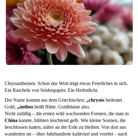
Chrysanthemen. Schon das Wort trägt etwas Feierliches in sich.
Ein Rascheln von Seidenpapier. Ein Herbstlicht.
Der Name kommt aus dem Griechischen:
„chrysós
bedeutet
Gold,
„ánthos
heißt Blüte. Goldblume also.
Nicht zufällig – die ersten wild wachsenden Formen, die man in
China
kannte, blühten leuchtend gelb. Wie kleine Sonnen, die
beschlossen hatten, näher an der Erde zu bleiben. Von dort aus
wanderten sie – über Jahrhunderte kultiviert und verehrt – nach