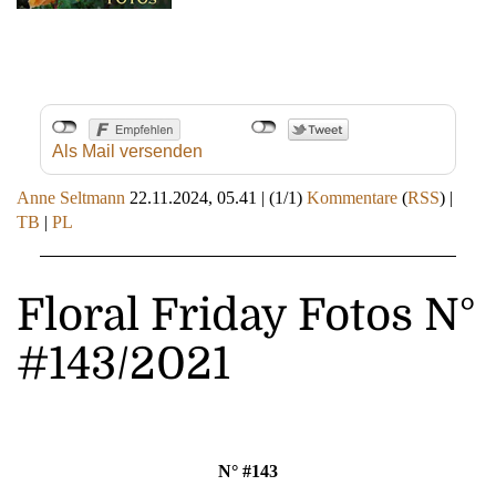
Als Mail versenden
Anne Seltmann
22.11.2024, 05.41
|
(1/1)
Kommentare
(
RSS
) |
TB
|
PL
Floral Friday Fotos N°
#143/2021
N° #143