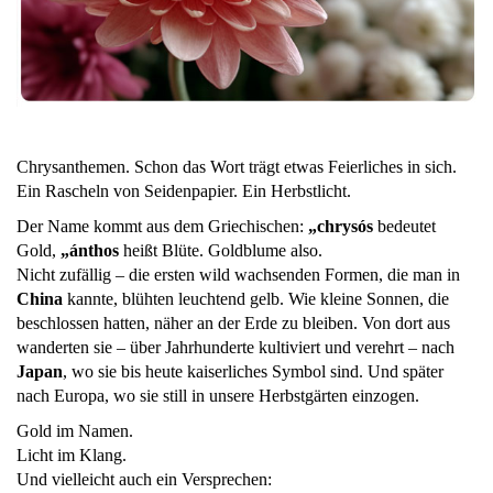
Chrysanthemen. Schon das Wort trägt etwas Feierliches in sich.
Ein Rascheln von Seidenpapier. Ein Herbstlicht.
Der Name kommt aus dem Griechischen:
„chrysós
bedeutet
Gold,
„ánthos
heißt Blüte. Goldblume also.
Nicht zufällig – die ersten wild wachsenden Formen, die man in
China
kannte, blühten leuchtend gelb. Wie kleine Sonnen, die
beschlossen hatten, näher an der Erde zu bleiben. Von dort aus
wanderten sie – über Jahrhunderte kultiviert und verehrt – nach
Japan
, wo sie bis heute kaiserliches Symbol sind. Und später
nach Europa, wo sie still in unsere Herbstgärten einzogen.
Gold im Namen.
Licht im Klang.
Und vielleicht auch ein Versprechen: