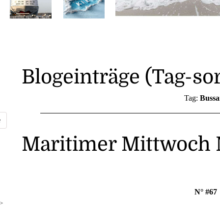
Blogeinträge (Tag-sor
Tag:
Bussa
Maritimer Mittwoch 
N° #67
>