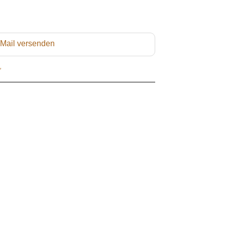
 Mail versenden
L