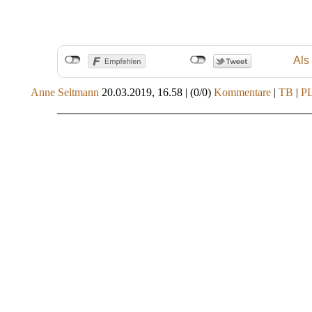
Als
Anne Seltmann
20.03.2019, 16.58
|
(0/0)
Kommentare
|
TB
|
P