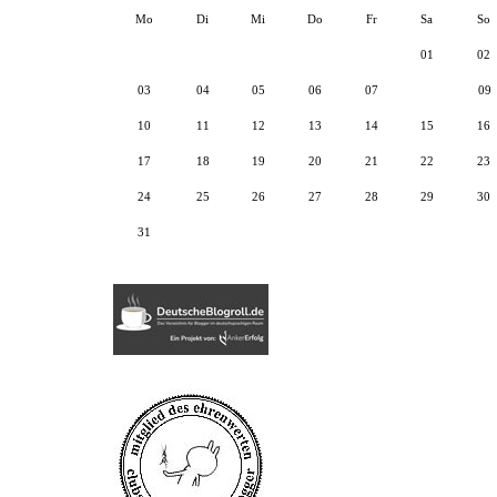
Mo
Di
Mi
Do
Fr
Sa
So
01
02
03
04
05
06
07
08
09
10
11
12
13
14
15
16
17
18
19
20
21
22
23
24
25
26
27
28
29
30
31