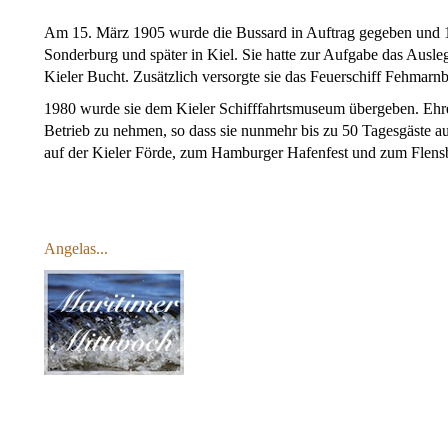
Am 15. März 1905 wurde die Bussard in Auftrag gegeben und 1906 
Sonderburg und später in Kiel. Sie hatte zur Aufgabe das Ausl
Kieler Bucht. Zusätzlich versorgte sie das Feuerschiff Fehmarnb
1980 wurde sie dem Kieler Schifffahrtsmuseum übergeben. Ehre
Betrieb zu nehmen, so dass sie nunmehr bis zu 50 Tagesgäste au
auf der Kieler Förde, zum Hamburger Hafenfest und zum Fle
Angelas...