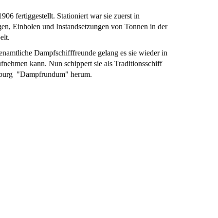
fertiggestellt. Stationiert war sie zuerst in
egen, Einholen und Instandsetzungen von Tonnen in der
elt.
namtliche Dampfschifffreunde gelang es sie wieder in
fnehmen kann. Nun schippert sie als Traditionsschiff
nsburg "Dampfrundum" herum.