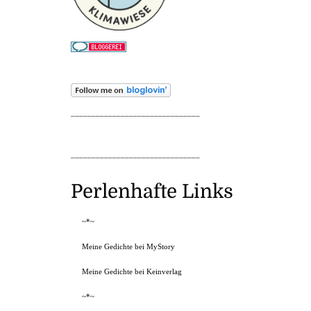
_______________________________
_______________________________
Perlenhafte Links
~*~
Meine Gedichte bei MyStory
Meine Gedichte bei Keinverlag
~*~