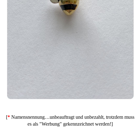
[
*
Namensnennung…unbeauftragt und unbezahlt, trotzdem muss
es als "Werbung" gekennzeichnet werden!]