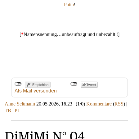
Patin
!
[
*
Namensnennung…unbeauftragt und unbezahlt !]
Als Mail versenden
Anne Seltmann
20.05.2026, 16.23
|
(1/0)
Kommentare
(
RSS
) |
TB
|
PL
DiMiMi N° 04