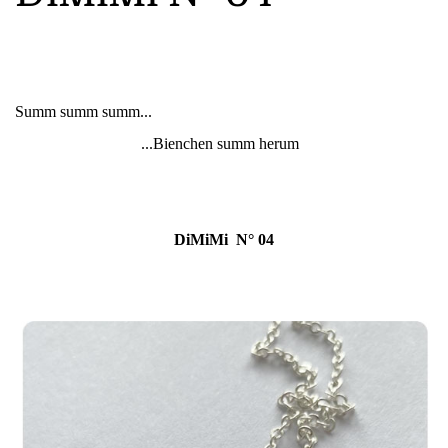
Summ summ summ...
...Bienchen summ herum
DiMiMi N° 04