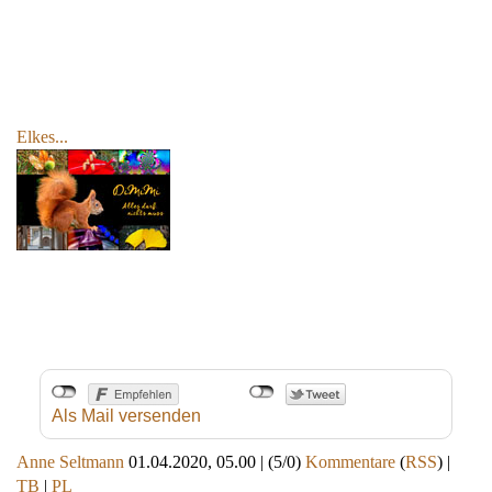
Elkes...
Als Mail versenden
Anne Seltmann
01.04.2020, 05.00
|
(5/0)
Kommentare
(
RSS
) |
TB
|
PL