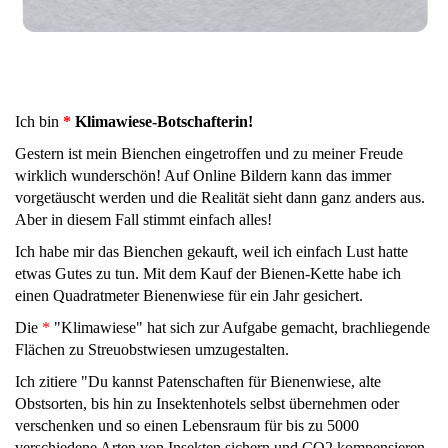
Ich bin
*
Klimawiese-Botschafterin!
Gestern ist mein Bienchen eingetroffen und zu meiner Freude
wirklich wunderschön! Auf Online Bildern kann das immer
vorgetäuscht werden und die Realität sieht dann ganz anders aus.
Aber in diesem Fall stimmt einfach alles!
Ich habe mir das Bienchen gekauft, weil ich einfach Lust hatte
etwas Gutes zu tun. Mit dem Kauf der Bienen-Kette habe ich
einen Quadratmeter Bienenwiese für ein Jahr gesichert.
Die
*
"Klimawiese" hat sich zur Aufgabe gemacht, brachliegende
Flächen zu Streuobstwiesen umzugestalten.
Ich zitiere "Du kannst Patenschaften für Bienenwiese, alte
Obstsorten, bis hin zu Insektenhotels selbst übernehmen oder
verschenken und so einen Lebensraum für bis zu 5000
verschiedene Arten von Insekten sichern und CO2 kompensieren.