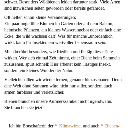
schwer. Besonders Wildbienen leiden darunter stark. Viele Arten
sind inzwischen selten geworden oder bereits gefährdet.
Oft helfen schon kleine Veränderungen:
Ein paar ungefüllte Blumen im Garten oder auf dem Balkon,
heimische Pflanzen, ein kleines Wasserangebot oder einfach eine
Ecke, die wild wachsen darf. Was für manche „unordentlich
wirkt, kann für Insekten ein wertvoller Lebensraum sein.
Mich berührt besonders, wie friedlich und fleißig diese Tiere
wirken. Wer sich einmal Zeit nimmt, einer Biene beim Sammeln
zuzusehen, spürt schnell: Hier arbeitet kein „lästiges Insekt,
sondern ein kleines Wunder der Natur.
Vielleicht sollten wir wieder lernen, genauer hinzuschauen. Denn
eine Welt ohne Summen wäre nicht nur stiller, sondern auch
ärmer, farbloser und verletzlicher.
Bienen brauchen unsere Aufmerksamkeit nicht irgendwann.
Sie brauchen sie jetzt!
Ich bin Botschafterin der
*
Klimawiese
, und auch
*
Bienen-