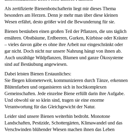
Als zertifizierte Bienenbotschafterin liegt mir dieses Thema
besonders am Herzen. Denn je mehr man über diese kleinen
Wesen erfährt, desto größer wird die Bewunderung für sie.
Bienen bestäuben einen großen Teil der Pflanzen, die uns täglich
ernähren. Obstbäume, Erdbeeren, Gurken, Kürbisse oder Kräuter
– vieles davon gäbe es ohne ihre Arbeit nur eingeschränkt oder
gar nicht. Doch nicht nur unsere Nahrung hängt von ihnen ab.
Auch unzählige Wildpflanzen, Blumen und ganze Ökosysteme
sind auf Bestäubung angewiesen.
Dabei leisten Bienen Erstaunliches:
Sie fliegen kilometerweit, kommunizieren durch Tänze, erkennen
Blütenfarben und organisieren sich in hochkomplexen
Gemeinschaften. Jede einzelne Biene erfüllt darin ihre Aufgabe.
Und obwohl sie so klein sind, tragen sie eine enorme
Verantwortung für das Gleichgewicht der Natur.
Leider sind unsere Bienen weiterhin bedroht. Monotone
Landschaften, Pestizide, Schottergärten, Klimawandel und das
Verschwinden blühender Wiesen machen ihnen das Leben