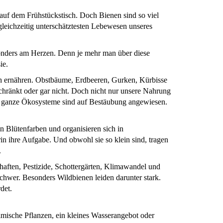
auf dem Frühstückstisch. Doch Bienen sind so viel
gleichzeitig unterschätztesten Lebewesen unseres
esonders am Herzen. Denn je mehr man über diese
ie.
ich ernähren. Obstbäume, Erdbeeren, Gurken, Kürbisse
schränkt oder gar nicht. Doch nicht nur unsere Nahrung
d ganze Ökosysteme sind auf Bestäubung angewiesen.
n Blütenfarben und organisieren sich in
n ihre Aufgabe. Und obwohl sie so klein sind, tragen
.
aften, Pestizide, Schottergärten, Klimawandel und
wer. Besonders Wildbienen leiden darunter stark.
det.
mische Pflanzen, ein kleines Wasserangebot oder