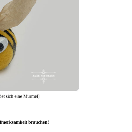
ndet sich eine Murmel]
ufmerksamkeit brauchen!