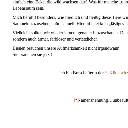
einfach eine Ecke, die wild wachsen darf. Was für manche „unord
Lebensraum sein.
Mich berührt besonders, wie friedlich und fleißig diese Tiere w
Sammeln zuzusehen, spürt schnell: Hier arbeitet kein „lästiges 
Vielleicht sollten wir wieder lernen, genauer hinzuschauen. Den
sondern auch ärmer, farbloser und verletzlicher.
Bienen brauchen unsere Aufmerksamkeit nicht irgendwann.
Sie brauchen sie jetzt!
Ich bin Botschafterin der
*
Klimawie
[
*
Namensnennung…unbeauftra