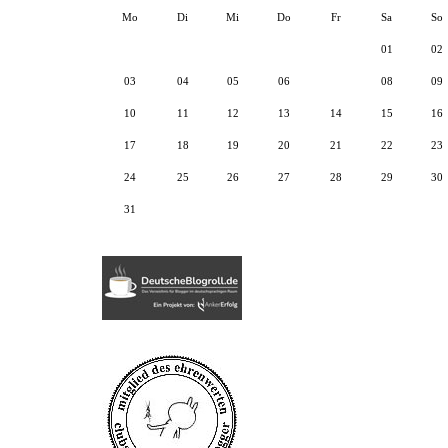
Mo
Di
Mi
Do
Fr
Sa
So
01
02
03
04
05
06
07
08
09
10
11
12
13
14
15
16
17
18
19
20
21
22
23
24
25
26
27
28
29
30
31