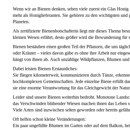
Wenn wir an Bienen denken, sehen viele zuerst ein Glas Honig 
mehr als Honiglieferanten. Sie gehören zu den wichtigsten und 
Planeten.
Als zertifizierte Bienenbotschafterin liegt mir dieses Thema b
kleinen Wesen erfährt, desto größer wird die Bewunderung für s
Bienen bestäuben einen großen Teil der Pflanzen, die uns tägl
oder Kräuter – vieles davon gäbe es ohne ihre Arbeit nur einge
hängt von ihnen ab. Auch unzählige Wildpflanzen, Blumen un
Dabei leisten Bienen Erstaunliches:
Sie fliegen kilometerweit, kommunizieren durch Tänze, erkenne
hochkomplexen Gemeinschaften. Jede einzelne Biene erfüllt dari
sie eine enorme Verantwortung für das Gleichgewicht der Natur
Leider sind unsere Bienen weiterhin bedroht. Monotone Landsch
das Verschwinden blühender Wiesen machen ihnen das Leben sch
Viele Arten sind inzwischen selten geworden oder bereits gefähr
Oft helfen schon kleine Veränderungen:
Ein paar ungefüllte Blumen im Garten oder auf dem Balkon, hei