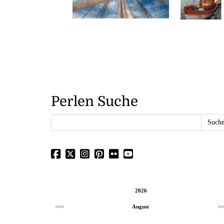
Perlen Suche
2026
<<<
August
>>