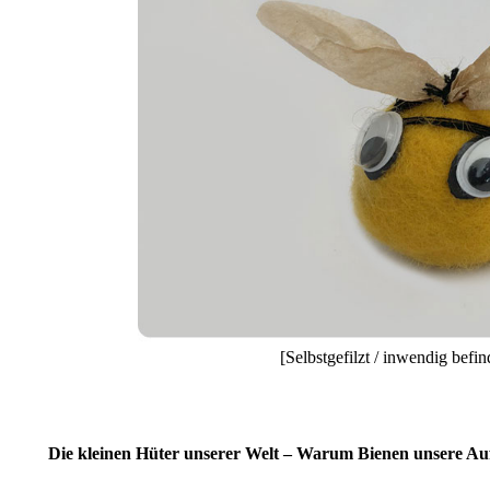
[Selbstgefilzt / inwendig befi
Die kleinen Hüter unserer Welt – Warum Bienen unsere A