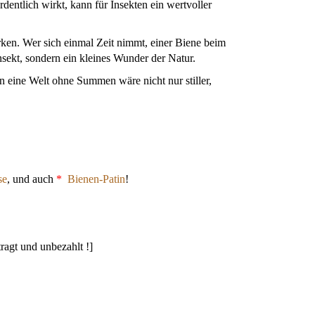
entlich wirkt, kann für Insekten ein wertvoller
irken. Wer sich einmal Zeit nimmt, einer Biene beim
Insekt, sondern ein kleines Wunder der Natur.
n eine Welt ohne Summen wäre nicht nur stiller,
se
, und auch
*
Bienen-Patin
!
gt und unbezahlt !]