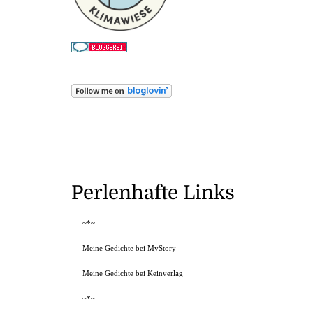
_______________________________
_______________________________
Perlenhafte Links
~*~
Meine Gedichte bei MyStory
Meine Gedichte bei Keinverlag
~*~