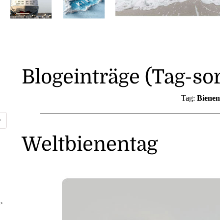
Blogeinträge (Tag-sor
Tag:
Bienen
Weltbienentag
>