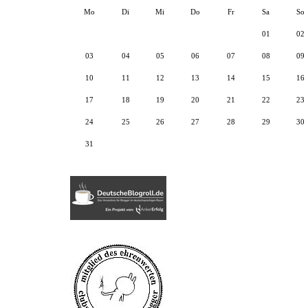
Mo
Di
Mi
Do
Fr
Sa
So
01
02
03
04
05
06
07
08
09
10
11
12
13
14
15
16
17
18
19
20
21
22
23
24
25
26
27
28
29
30
31