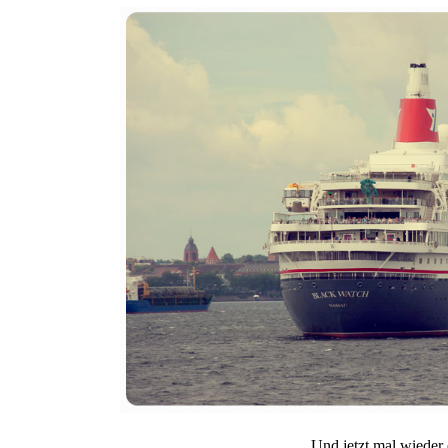
Und jetzt mal wieder