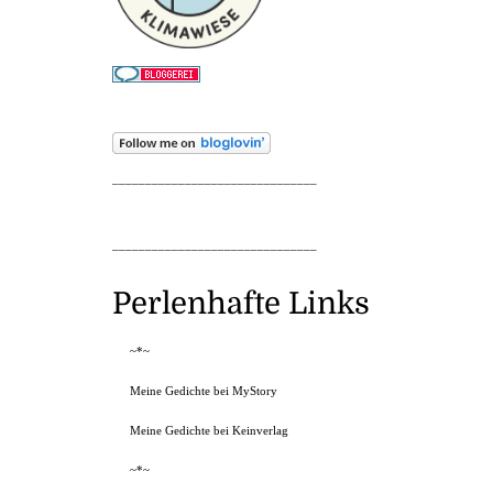
_______________________________
_______________________________
Perlenhafte Links
~*~
Meine Gedichte bei MyStory
Meine Gedichte bei Keinverlag
~*~