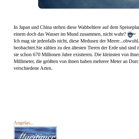
In Japan und China stehen diese Wabbeltiere auf dem Speiseplan.
einem doch das Wasser im Mund zusammen, nicht wahr?
Ich mag sie jedenfalls nicht, diese Medusen der Meere...obwohl.
beobachtet.Sie zählen zu den ältesten Tieren der Erde und sind 
sie schon 670 Millionen Jahre existieren. Die kleinsten von i
Millimeter, die größten von ihnen haben mehrere Meter an Dur
verschiedene Arten.
Angelas...