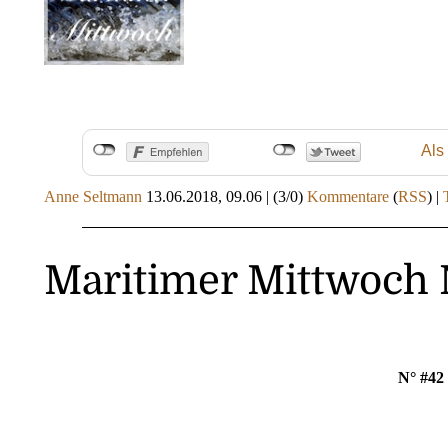
Als
Anne Seltmann
13.06.2018, 09.06
|
(3/0)
Kommentare
(
RSS
) |
Maritimer Mittwoch 
N° #42