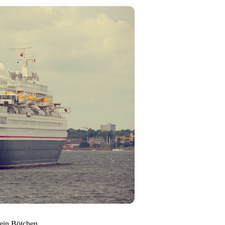
 ein Bötchen.