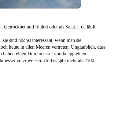
 Getrocknet und frittiert oder als Salat… da läuft
..sie sind höchst interessant, wenn man sie
noch heute in allen Meeren vertreten. Unglaublich, dass
hnen haben einen Durchmesser von knapp einem
chmesser vorzuweisen. Und es gibt mehr als 2500