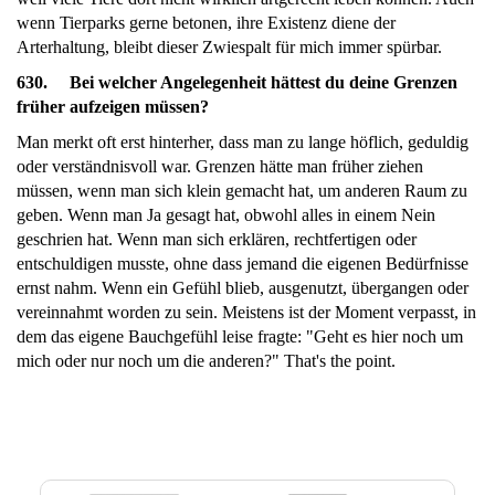
wenn Tierparks gerne betonen, ihre Existenz diene der
Arterhaltung, bleibt dieser Zwiespalt für mich immer spürbar.
630. Bei welcher Angelegenheit hättest du deine Grenzen
früher aufzeigen müssen?
Man merkt oft erst hinterher, dass man zu lange höflich, geduldig
oder verständnisvoll war. Grenzen hätte man früher ziehen
müssen, wenn man sich klein gemacht hat, um anderen Raum zu
geben. Wenn man Ja gesagt hat, obwohl alles in einem Nein
geschrien hat. Wenn man sich erklären, rechtfertigen oder
entschuldigen musste, ohne dass jemand die eigenen Bedürfnisse
ernst nahm. Wenn ein Gefühl blieb, ausgenutzt, übergangen oder
vereinnahmt worden zu sein. Meistens ist der Moment verpasst, in
dem das eigene Bauchgefühl leise fragte: "Geht es hier noch um
mich oder nur noch um die anderen?" That's the point.