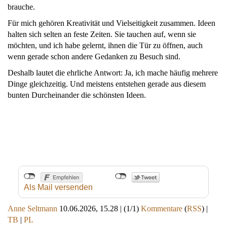
brauche.
Für mich gehören Kreativität und Vielseitigkeit zusammen. Ideen
halten sich selten an feste Zeiten. Sie tauchen auf, wenn sie
möchten, und ich habe gelernt, ihnen die Tür zu öffnen, auch
wenn gerade schon andere Gedanken zu Besuch sind.
Deshalb lautet die ehrliche Antwort: Ja, ich mache häufig mehrere
Dinge gleichzeitig. Und meistens entstehen gerade aus diesem
bunten Durcheinander die schönsten Ideen.
Als Mail versenden
Anne Seltmann
10.06.2026, 15.28
|
(1/1)
Kommentare
(
RSS
) |
TB
|
PL