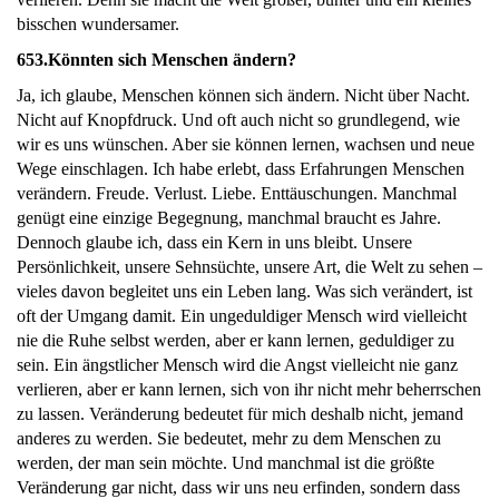
bisschen wundersamer.
653.
Könnten sich Menschen ändern?
Ja, ich glaube, Menschen können sich ändern. Nicht über Nacht.
Nicht auf Knopfdruck. Und oft auch nicht so grundlegend, wie
wir es uns wünschen. Aber sie können lernen, wachsen und neue
Wege einschlagen. Ich habe erlebt, dass Erfahrungen Menschen
verändern. Freude. Verlust. Liebe. Enttäuschungen. Manchmal
genügt eine einzige Begegnung, manchmal braucht es Jahre.
Dennoch glaube ich, dass ein Kern in uns bleibt. Unsere
Persönlichkeit, unsere Sehnsüchte, unsere Art, die Welt zu sehen –
vieles davon begleitet uns ein Leben lang. Was sich verändert, ist
oft der Umgang damit. Ein ungeduldiger Mensch wird vielleicht
nie die Ruhe selbst werden, aber er kann lernen, geduldiger zu
sein. Ein ängstlicher Mensch wird die Angst vielleicht nie ganz
verlieren, aber er kann lernen, sich von ihr nicht mehr beherrschen
zu lassen. Veränderung bedeutet für mich deshalb nicht, jemand
anderes zu werden. Sie bedeutet, mehr zu dem Menschen zu
werden, der man sein möchte. Und manchmal ist die größte
Veränderung gar nicht, dass wir uns neu erfinden, sondern dass