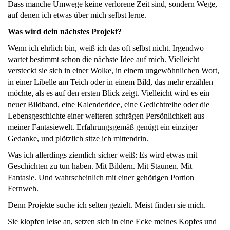
Dass manche Umwege keine verlorene Zeit sind, sondern Wege,
auf denen ich etwas über mich selbst lerne.
Was wird dein nächstes Projekt?
Wenn ich ehrlich bin, weiß ich das oft selbst nicht. Irgendwo
wartet bestimmt schon die nächste Idee auf mich. Vielleicht
versteckt sie sich in einer Wolke, in einem ungewöhnlichen Wort,
in einer Libelle am Teich oder in einem Bild, das mehr erzählen
möchte, als es auf den ersten Blick zeigt. Vielleicht wird es ein
neuer Bildband, eine Kalenderidee, eine Gedichtreihe oder die
Lebensgeschichte einer weiteren schrägen Persönlichkeit aus
meiner Fantasiewelt. Erfahrungsgemäß genügt ein einziger
Gedanke, und plötzlich sitze ich mittendrin.
Was ich allerdings ziemlich sicher weiß: Es wird etwas mit
Geschichten zu tun haben. Mit Bildern. Mit Staunen. Mit
Fantasie. Und wahrscheinlich mit einer gehörigen Portion
Fernweh.
Denn Projekte suche ich selten gezielt. Meist finden sie mich.
Sie klopfen leise an, setzen sich in eine Ecke meines Kopfes und