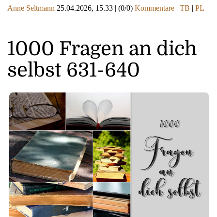
Anne Seltmann
25.04.2026, 15.33
|
(0/0)
Kommentare
|
TB
|
PL
1000 Fragen an dich
selbst 631-640