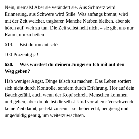
Nein, niemals! Aber sie verändert sie. Aus Schmerz wird
Erinnerung, aus Schwere wird Stille. Was anfangs brennt, wird
mit der Zeit weicher, tragbarer. Manche Narben bleiben, aber sie
hören auf, weh zu tun. Die Zeit selbst heilt nicht – sie gibt uns nur
Raum, um zu heilen.
619. Bist du romantisch?
100 Prozentig ja!
620. Was würdest du deinem Jüngeren Ich mit auf den
Weg geben?
Hab weniger Angst, Dinge falsch zu machen. Das Leben sortiert
sich nicht durch Kontrolle, sondern durch Erfahrung. Hör auf dein
Bauchgefühl, auch wenn der Kopf schreit. Menschen kommen
und gehen, aber du bleibst dir selbst. Und vor allem: Verschwende
keine Zeit damit, perfekt zu sein – sei lieber echt, neugierig und
ungeduldig genug, um weiterzuwachsen.