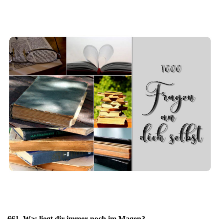
661. Was liegt dir immer noch im Magen?