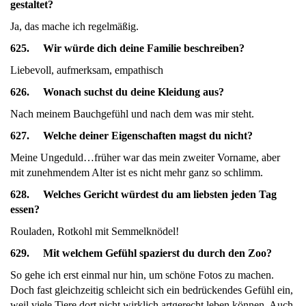
gestaltet?
Ja, das mache ich regelmäßig.
625. Wir würde dich deine Familie beschreiben?
Liebevoll, aufmerksam, empathisch
626. Wonach suchst du deine Kleidung aus?
Nach meinem Bauchgefühl und nach dem was mir steht.
627. Welche deiner Eigenschaften magst du nicht?
Meine Ungeduld…früher war das mein zweiter Vorname, aber
mit zunehmendem Alter ist es nicht mehr ganz so schlimm.
628. Welches Gericht würdest du am liebsten jeden Tag
essen?
Rouladen, Rotkohl mit Semmelknödel!
629. Mit welchem Gefühl spazierst du durch den Zoo?
So gehe ich erst einmal nur hin, um schöne Fotos zu machen.
Doch fast gleichzeitig schleicht sich ein bedrückendes Gefühl ein,
weil viele Tiere dort nicht wirklich artgerecht leben können. Auch