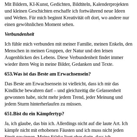
Mit Bildern, KI-Kunst, Gedichten, Bildtiteln, Kalenderprojekten
und kleinen Geschichten erschaffe ich fortwährend neue Ideen
und Welten. Für mich beginnt Kreativität oft dort, wo andere nur
einen gewöhnlichen Moment sehen.
Verbundenheit
Ich fühle mich verbunden mit meiner Familie, meinen Enkeln, den
Menschen in meinen Gruppen, der Natur und den leisen
Augenblicken des Lebens. Diese Verbundenheit findet immer
wieder ihren Weg in meine Bilder, Gedanken und Texte.
653.
Was ist das Beste am Erwachsensein?
Das Beste am Erwachsensein ist vielleicht, dass ich mir das
Kindliche bewahren darf – und gleichzeitig die Gelassenheit
gewonnen habe, nicht mehr jedem Trend, jeder Meinung und
jedem Sturm hinterherlaufen zu müssen.
651.
Bist du ein Kämpfertyp?
Ja, ich glaube, das bin ich. Allerdings nicht auf die laute Art. Ich
kämpfe nicht mit erhobenen Fäusten und ich muss nicht jeden
Streit gewinnen. Meine Stärke liegt eher darin, dass ich