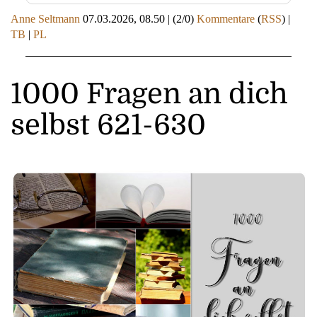
Anne Seltmann
07.03.2026, 08.50
|
(2/0)
Kommentare
(
RSS
) |
TB
|
PL
1000 Fragen an dich
selbst 621-630