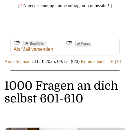
[
*
Namensnennung...unbeauftragt udn unbezahlt! ]
Als Mail versenden
Anne Seltmann
31.10.2025, 09.12
|
(0/0)
Kommentare
|
TB
|
PL
1000 Fragen an dich
selbst 601-610