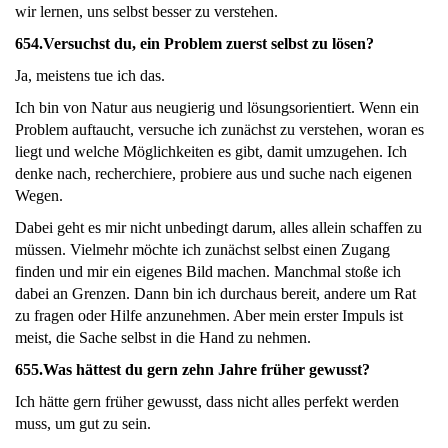
wir lernen, uns selbst besser zu verstehen.
654.
Versuchst du, ein Problem zuerst selbst zu lösen?
Ja, meistens tue ich das.
Ich bin von Natur aus neugierig und lösungsorientiert. Wenn ein
Problem auftaucht, versuche ich zunächst zu verstehen, woran es
liegt und welche Möglichkeiten es gibt, damit umzugehen. Ich
denke nach, recherchiere, probiere aus und suche nach eigenen
Wegen.
Dabei geht es mir nicht unbedingt darum, alles allein schaffen zu
müssen. Vielmehr möchte ich zunächst selbst einen Zugang
finden und mir ein eigenes Bild machen. Manchmal stoße ich
dabei an Grenzen. Dann bin ich durchaus bereit, andere um Rat
zu fragen oder Hilfe anzunehmen. Aber mein erster Impuls ist
meist, die Sache selbst in die Hand zu nehmen.
655.
Was hättest du gern zehn Jahre früher gewusst?
Ich hätte gern früher gewusst, dass nicht alles perfekt werden
muss, um gut zu sein.