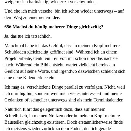
weigern sich hartnäckig, wieder zu verschwinden.
Und ehe ich mich versehe, bin ich schon wieder unterwegs – auf
dem Weg zu einer neuen Idee.
656.
Machst du häufig mehrere Dinge gleichzeitig?
Ja, das tue ich tatsächlich.
Manchmal habe ich das Gefühl, dass in meinem Kopf mehrere
Schubladen gleichzeitig geöffnet sind. Während ich an einem
Projekt arbeite, denkt ein Teil von mir schon über das nächste
nach. Während ein Bild entsteht, wartet vielleicht bereits ein
Gedicht auf seine Worte, und irgendwo dazwischen schleicht sich
eine neue Kalenderidee ein.
Ich mag es, verschiedene Dinge parallel zu verfolgen. Nicht, weil
ich unruhig bin, sondern weil mich vieles interessiert und meine
Gedanken oft schneller unterwegs sind als mein Terminkalender.
Natürlich führt das gelegentlich dazu, dass auf meinem
Schreibtisch, in meinen Notizen oder in meinem Kopf mehrere
Baustellen gleichzeitig existieren. Doch erstaunlicherweise finde
ich meistens wieder zurück zu dem Faden, den ich gerade