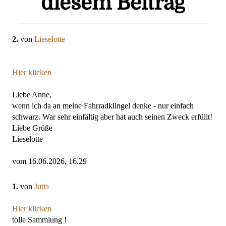
diesem Beitrag
2.
von
Lieselotte
Hier klicken
Liebe Anne,
wenn ich da an meine Fahrradklingel denke - nur einfach
schwarz. War sehr einfältig aber hat auch seinen Zweck erfüllt!
Liebe Grüße
Lieselotte
vom 16.06.2026, 16.29
1.
von
Jutta
Hier klicken
tolle Sammlung !