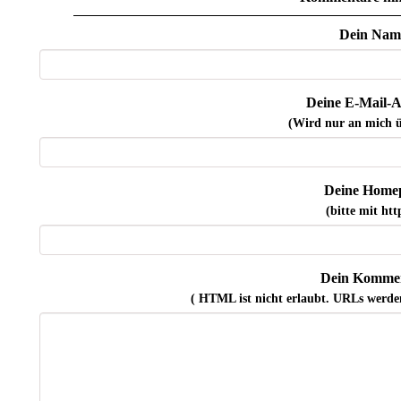
Dein Nam
Deine E-Mail-A
(Wird nur an mich ü
Deine Home
(bitte mit http
Dein Kommen
( HTML ist
nicht
erlaubt. URLs werde