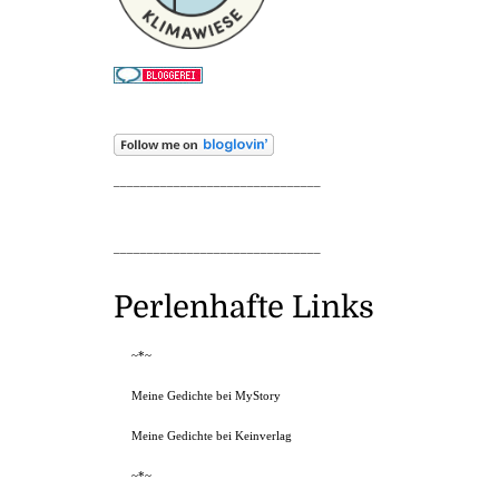
_______________________________
_______________________________
Perlenhafte Links
~*~
Meine Gedichte bei MyStory
Meine Gedichte bei Keinverlag
~*~