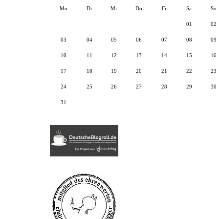
Mo
Di
Mi
Do
Fr
Sa
So
01
02
03
04
05
06
07
08
09
10
11
12
13
14
15
16
17
18
19
20
21
22
23
24
25
26
27
28
29
30
31