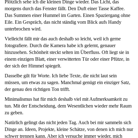
Plötzlich sehe ich die kleinen Dinge wieder. Das Licht, das
morgens durch das Fenster fällt. Den Duft einer Tasse Kaffee.
Das Summen einer Hummel im Garten. Einen Spaziergang ohne
Eile. Ein Gespräch, das nicht ständig vom Blick aufs Handy
unterbrochen wird.
Vielleicht fällt mir das auch deshalb so leicht, weil ich gerne
fotografiere. Durch die Kamera habe ich gelernt, genauer
hinzusehen. Schönheit steckt selten im Überfluss. Oft liegt sie in
einem einzigen Blatt, einer verwitterten Tür oder einer Pfütze, in
der sich der Himmel spiegelt.
Dasselbe gilt für Worte. Ich liebe Texte, die nicht laut sein
müssen, um etwas zu sagen. Manchmal genügt ein einziger Satz,
der genau den richtigen Ton trifft.
Minimalismus hat für mich deshalb viel mit Aufmerksamkeit zu
tun. Mit der Entscheidung, dem Wesentlichen wieder mehr Raum
zu geben.
Natürlich gelingt das nicht jeden Tag. Auch bei mir sammeln sich
Dinge an. Ideen, Projekte, kleine Schätze, von denen ich mich nur
schwer trennen kann. Aber ich versuche immer wieder, mich