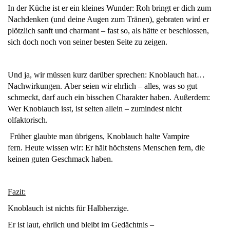
In der Küche ist er ein kleines Wunder: Roh bringt er dich zum
Nachdenken (und deine Augen zum Tränen), gebraten wird er
plötzlich sanft und charmant – fast so, als hätte er beschlossen,
sich doch noch von seiner besten Seite zu zeigen.
Und ja, wir müssen kurz darüber sprechen: Knoblauch hat…
Nachwirkungen. Aber seien wir ehrlich – alles, was so gut
schmeckt, darf auch ein bisschen Charakter haben. Außerdem:
Wer Knoblauch isst, ist selten allein – zumindest nicht
olfaktorisch.
Früher glaubte man übrigens, Knoblauch halte Vampire
fern. Heute wissen wir: Er hält höchstens Menschen fern, die
keinen guten Geschmack haben.
Fazit:
Knoblauch ist nichts für Halbherzige.
Er ist laut, ehrlich und bleibt im Gedächtnis –