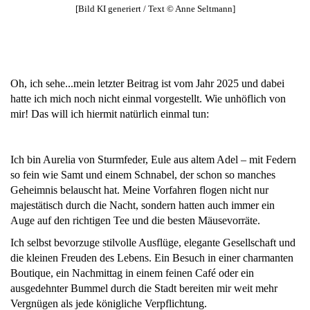
[Bild KI generiert / Text © Anne Seltmann]
Oh, ich sehe...mein letzter Beitrag ist vom Jahr 2025 und dabei
hatte ich mich noch nicht einmal vorgestellt. Wie unhöflich von
mir! Das will ich hiermit natürlich einmal tun:
Ich bin Aurelia von Sturmfeder, Eule aus altem Adel – mit Federn
so fein wie Samt und einem Schnabel, der schon so manches
Geheimnis belauscht hat. Meine Vorfahren flogen nicht nur
majestätisch durch die Nacht, sondern hatten auch immer ein
Auge auf den richtigen Tee und die besten Mäusevorräte.
Ich selbst bevorzuge stilvolle Ausflüge, elegante Gesellschaft und
die kleinen Freuden des Lebens. Ein Besuch in einer charmanten
Boutique, ein Nachmittag in einem feinen Café oder ein
ausgedehnter Bummel durch die Stadt bereiten mir weit mehr
Vergnügen als jede königliche Verpflichtung.