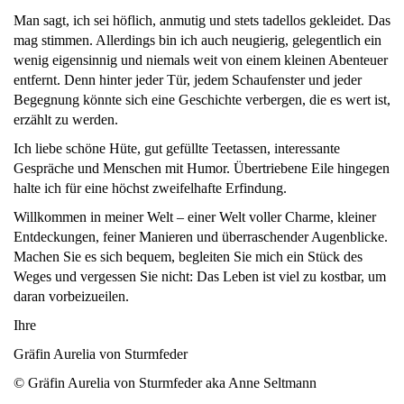
Man sagt, ich sei höflich, anmutig und stets tadellos gekleidet. Das
mag stimmen. Allerdings bin ich auch neugierig, gelegentlich ein
wenig eigensinnig und niemals weit von einem kleinen Abenteuer
entfernt. Denn hinter jeder Tür, jedem Schaufenster und jeder
Begegnung könnte sich eine Geschichte verbergen, die es wert ist,
erzählt zu werden.
Ich liebe schöne Hüte, gut gefüllte Teetassen, interessante
Gespräche und Menschen mit Humor. Übertriebene Eile hingegen
halte ich für eine höchst zweifelhafte Erfindung.
Willkommen in meiner Welt – einer Welt voller Charme, kleiner
Entdeckungen, feiner Manieren und überraschender Augenblicke.
Machen Sie es sich bequem, begleiten Sie mich ein Stück des
Weges und vergessen Sie nicht: Das Leben ist viel zu kostbar, um
daran vorbeizueilen.
Ihre
Gräfin Aurelia von Sturmfeder
© Gräfin Aurelia von Sturmfeder aka Anne Seltmann