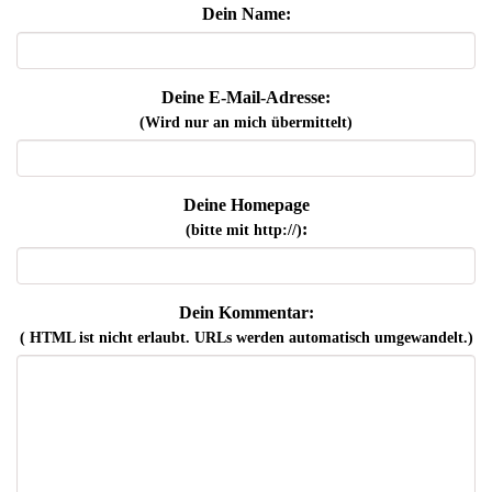
Dein Name:
Deine E-Mail-Adresse:
(Wird nur an mich übermittelt)
Deine Homepage
:
(bitte mit http://)
Dein Kommentar:
( HTML ist
nicht
erlaubt. URLs werden automatisch umgewandelt.)