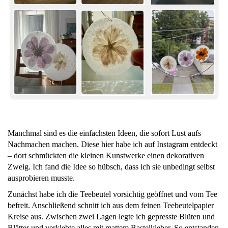
Manchmal sind es die einfachsten Ideen, die sofort Lust aufs
Nachmachen machen. Diese hier habe ich auf Instagram entdeckt
– dort schmückten die kleinen Kunstwerke einen dekorativen
Zweig. Ich fand die Idee so hübsch, dass ich sie unbedingt selbst
ausprobieren musste.
Zunächst habe ich die Teebeutel vorsichtig geöffnet und vom Tee
befreit. Anschließend schnitt ich aus dem feinen Teebeutelpapier
Kreise aus. Zwischen zwei Lagen legte ich gepresste Blüten und
Blätter und verklebte alles mit mattem Bastelkleber. So entstanden