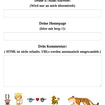
Deine E-Mail-Adresse:
(Wird nur an mich übermittelt)
Deine Homepage
:
(bitte mit http://)
Dein Kommentar:
( HTML ist
nicht
erlaubt. URLs werden automatisch umgewandelt.)