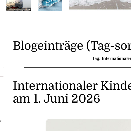
Blogeinträge (Tag-sor
Tag:
Internationale
Internationaler Kind
am 1. Juni 2026
>