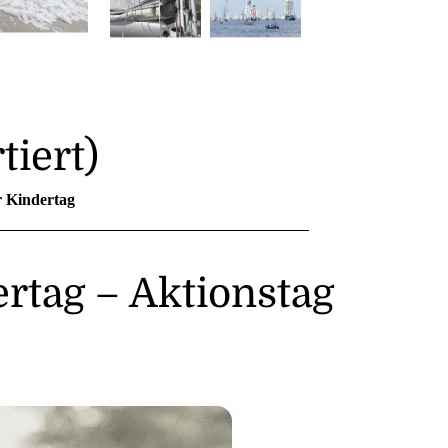
tiert)
r Kindertag
ertag – Aktionstag