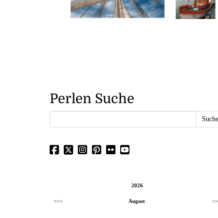
Perlen Suche
2026
<<<
August
>>