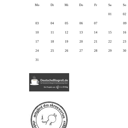
Mo
Di
Mi
Do
Fr
Sa
So
01
02
03
04
05
06
07
08
09
10
11
12
13
14
15
16
17
18
19
20
21
22
23
24
25
26
27
28
29
30
31