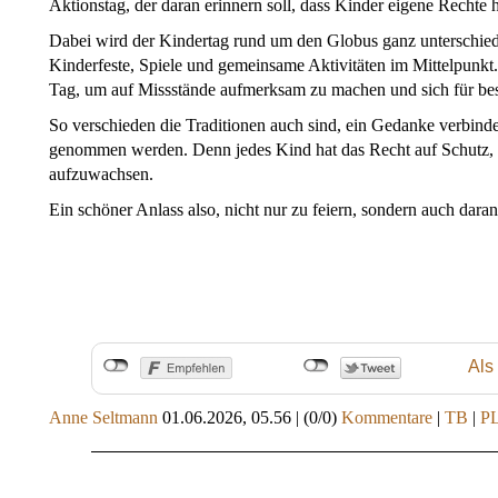
Aktionstag, der daran erinnern soll, dass Kinder eigene Rechte
Dabei wird der Kindertag rund um den Globus ganz unterschied
Kinderfeste, Spiele und gemeinsame Aktivitäten im Mittelpunkt
Tag, um auf Missstände aufmerksam zu machen und sich für be
So verschieden die Traditionen auch sind, ein Gedanke verbindet
genommen werden. Denn jedes Kind hat das Recht auf Schutz,
aufzuwachsen.
Ein schöner Anlass also, nicht nur zu feiern, sondern auch daran
Als
Anne Seltmann
01.06.2026, 05.56
|
(0/0)
Kommentare
|
TB
|
P