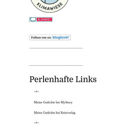
_______________________________
_______________________________
Perlenhafte Links
~*~
Meine Gedichte bei MyStory
Meine Gedichte bei Keinverlag
~*~