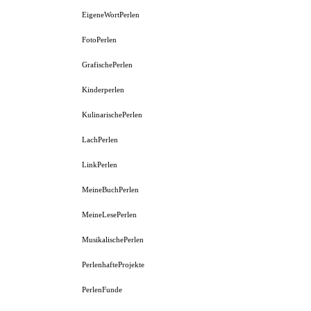
EigeneWortPerlen
FotoPerlen
GrafischePerlen
Kinderperlen
KulinarischePerlen
LachPerlen
LinkPerlen
MeineBuchPerlen
MeineLesePerlen
MusikalischePerlen
PerlenhafteProjekte
PerlenFunde