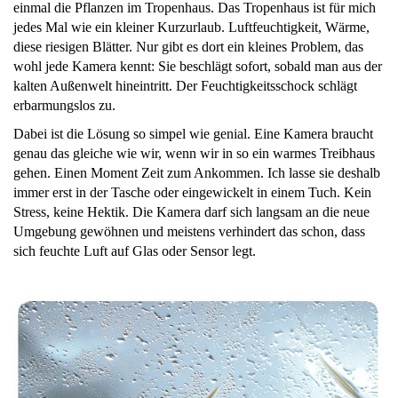
einmal die Pflanzen im Tropenhaus. Das Tropenhaus ist für mich
jedes Mal wie ein kleiner Kurzurlaub. Luftfeuchtigkeit, Wärme,
diese riesigen Blätter. Nur gibt es dort ein kleines Problem, das
wohl jede Kamera kennt: Sie beschlägt sofort, sobald man aus der
kalten Außenwelt hineintritt. Der Feuchtigkeitsschock schlägt
erbarmungslos zu.
Dabei ist die Lösung so simpel wie genial. Eine Kamera braucht
genau das gleiche wie wir, wenn wir in so ein warmes Treibhaus
gehen. Einen Moment Zeit zum Ankommen. Ich lasse sie deshalb
immer erst in der Tasche oder eingewickelt in einem Tuch. Kein
Stress, keine Hektik. Die Kamera darf sich langsam an die neue
Umgebung gewöhnen und meistens verhindert das schon, dass
sich feuchte Luft auf Glas oder Sensor legt.