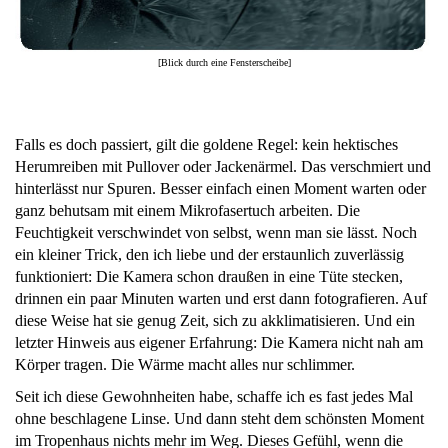
[Blick durch eine Fensterscheibe]
Falls es doch passiert, gilt die goldene Regel: kein hektisches
Herumreiben mit Pullover oder Jackenärmel. Das verschmiert und
hinterlässt nur Spuren. Besser einfach einen Moment warten oder
ganz behutsam mit einem Mikrofasertuch arbeiten. Die
Feuchtigkeit verschwindet von selbst, wenn man sie lässt. Noch
ein kleiner Trick, den ich liebe und der erstaunlich zuverlässig
funktioniert: Die Kamera schon draußen in eine Tüte stecken,
drinnen ein paar Minuten warten und erst dann fotografieren. Auf
diese Weise hat sie genug Zeit, sich zu akklimatisieren. Und ein
letzter Hinweis aus eigener Erfahrung: Die Kamera nicht nah am
Körper tragen. Die Wärme macht alles nur schlimmer.
Seit ich diese Gewohnheiten habe, schaffe ich es fast jedes Mal
ohne beschlagene Linse. Und dann steht dem schönsten Moment
im Tropenhaus nichts mehr im Weg. Dieses Gefühl, wenn die