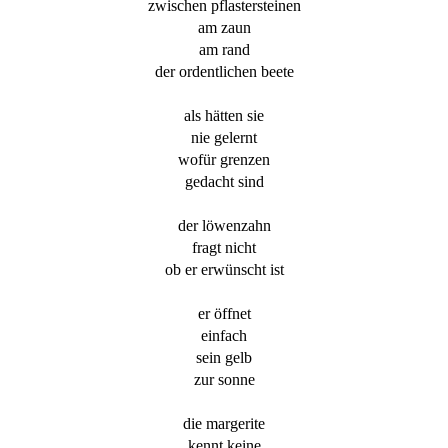
zwischen pflastersteinen
am zaun
am rand
der ordentlichen beete
als hätten sie
nie gelernt
wofür grenzen
gedacht sind
der löwenzahn
fragt nicht
ob er erwünscht ist
er öffnet
einfach
sein gelb
zur sonne
die margerite
kennt keine