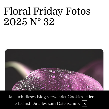
Floral Friday Fotos
2025 N° 32
Ja, auch dieses Blog verwendet Cookies.
Hier
erfaehrst Du alles zum Datenschutz
✖