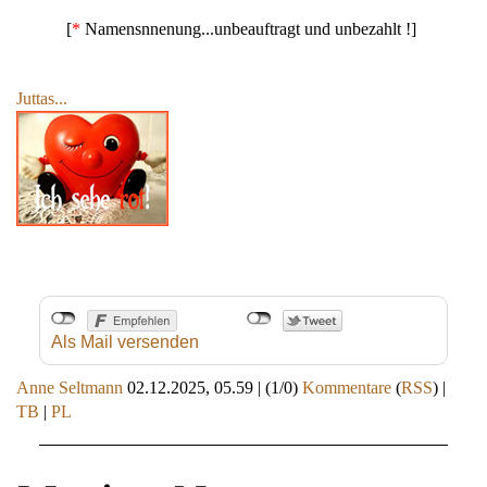
[
*
Namensnnenung...unbeauftragt und unbezahlt !]
Juttas...
Als Mail versenden
Anne Seltmann
02.12.2025, 05.59
|
(1/0)
Kommentare
(
RSS
) |
TB
|
PL