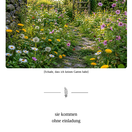
[Schade, dass ich keinen Garten habe]
sie kommen
ohne einladung