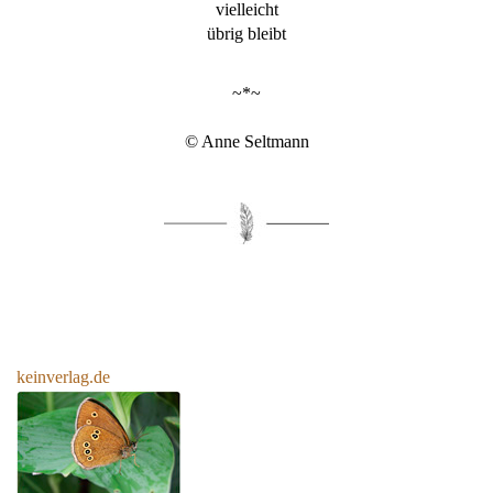
vielleicht
übrig bleibt
~*~
© Anne Seltmann
keinverlag.de