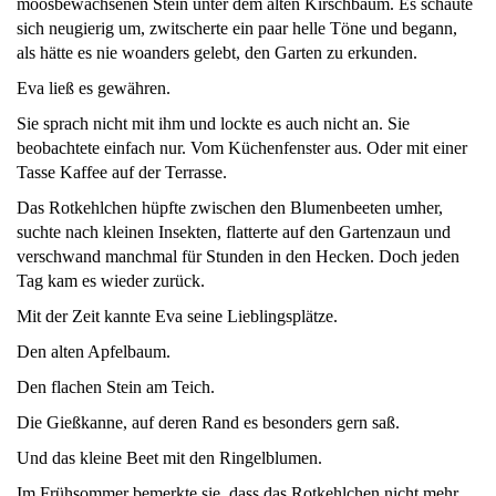
moosbewachsenen Stein unter dem alten Kirschbaum. Es schaute
sich neugierig um, zwitscherte ein paar helle Töne und begann,
als hätte es nie woanders gelebt, den Garten zu erkunden.
Eva ließ es gewähren.
Sie sprach nicht mit ihm und lockte es auch nicht an. Sie
beobachtete einfach nur. Vom Küchenfenster aus. Oder mit einer
Tasse Kaffee auf der Terrasse.
Das Rotkehlchen hüpfte zwischen den Blumenbeeten umher,
suchte nach kleinen Insekten, flatterte auf den Gartenzaun und
verschwand manchmal für Stunden in den Hecken. Doch jeden
Tag kam es wieder zurück.
Mit der Zeit kannte Eva seine Lieblingsplätze.
Den alten Apfelbaum.
Den flachen Stein am Teich.
Die Gießkanne, auf deren Rand es besonders gern saß.
Und das kleine Beet mit den Ringelblumen.
Im Frühsommer bemerkte sie, dass das Rotkehlchen nicht mehr