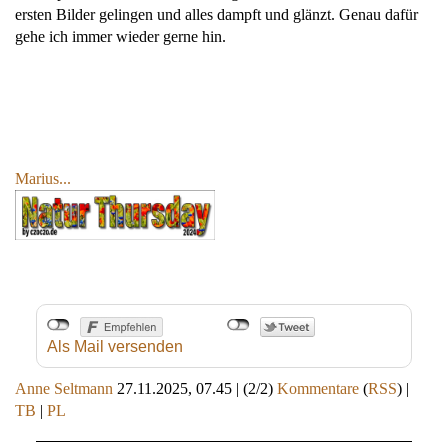
ersten Bilder gelingen und alles dampft und glänzt. Genau dafür
gehe ich immer wieder gerne hin.
Marius...
Als Mail versenden
Anne Seltmann
27.11.2025, 07.45
|
(2/2)
Kommentare
(
RSS
) |
TB
|
PL