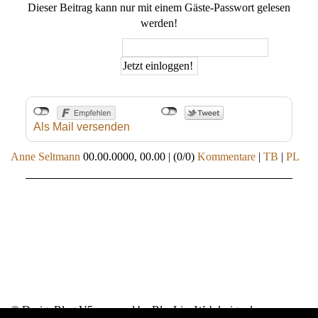
Dieser Beitrag kann nur mit einem Gäste-Passwort gelesen
werden!
Gäste-Passwort:
Als Mail versenden
Anne Seltmann
00.00.0000, 00.00
|
(0/0)
Kommentare
|
TB
|
PL
© DesignBlog V5 powered by BlueLionWebdesign.de