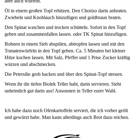
aber auch würfeln.
Öl in einem großen Topf erhitzen. Den Chorizo darin anbraten.
Zwiebeln und Knoblauch hinzufügen und goldbraun braten.
Den Spinat waschen und trocken schütteln. Sofort in den Topf
geben und zusammenfallen lassen. oder TK Spinat hinzufügen.
Bohnen in einem Sieb abspülen, abtropfen lassen und mit den
Tomatenwürfeln in den Topf geben. Ca. 5 Minuten bei kleiner
Hitze kochen lassen. Mit Salz, Pfeffer und 1 Prise Zucker kräftig
würzen und abschmecken.
Die Petersilie grob hacken und über den Spinat-Topf streuen.
Wenn ihr die tiefen Biolek Teller habt, darin servieren. Sieht
unheimlich gut darin aus! Ansonsten in Teller eurer Wahl.
Ich habe dazu noch Ofenkartoffeln serviert, die ich vorher geölt
und gewürzt habe. Man kann allerdings auch Brot dazu reichen.