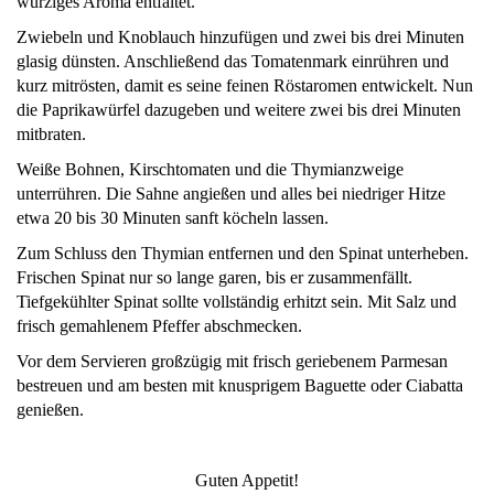
würziges Aroma entfaltet.
Zwiebeln und Knoblauch hinzufügen und zwei bis drei Minuten
glasig dünsten. Anschließend das Tomatenmark einrühren und
kurz mitrösten, damit es seine feinen Röstaromen entwickelt. Nun
die Paprikawürfel dazugeben und weitere zwei bis drei Minuten
mitbraten.
Weiße Bohnen, Kirschtomaten und die Thymianzweige
unterrühren. Die Sahne angießen und alles bei niedriger Hitze
etwa 20 bis 30 Minuten sanft köcheln lassen.
Zum Schluss den Thymian entfernen und den Spinat unterheben.
Frischen Spinat nur so lange garen, bis er zusammenfällt.
Tiefgekühlter Spinat sollte vollständig erhitzt sein. Mit Salz und
frisch gemahlenem Pfeffer abschmecken.
Vor dem Servieren großzügig mit frisch geriebenem Parmesan
bestreuen und am besten mit knusprigem Baguette oder Ciabatta
genießen.
Guten Appetit!