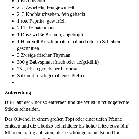
1 EL Olivenöl
2–3 Zwiebeln, fein gewürfelt
2–3 Knoblauchzehen, fein gehackt
1 rote Paprika, gewürfelt
2 EL Tomatenmark
1 Dose weiße Bohnen, abgetropft
1 Handvoll Kirschtomaten, halbiert oder in Scheiben
geschnitten
3 Zweige frischer Thymian
300 g Babyspinat (frisch oder tiefgekühlt)
75 g frisch geriebener Parmesan
Salz und frisch gemahlener Pfeffer
Zubereitung
Die Haut der Chorizo entfernen und die Wurst in mundgerechte
Stücke schneiden.
Das Olivenöl in einem großen Topf oder einer tiefen Pfanne
erhitzen und die Chorizo bei mittlerer bis hoher Hitze etwa fünf
Minuten kräftig anbraten, bis sie schön gebräunt ist und ihr