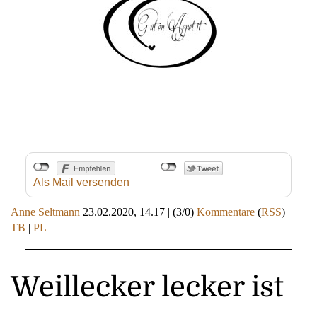
Als Mail versenden
Anne Seltmann
23.02.2020, 14.17
|
(3/0)
Kommentare
(
RSS
) |
TB
|
PL
Weillecker lecker ist