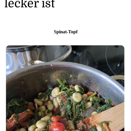
lecker ist
Spinat-Topf