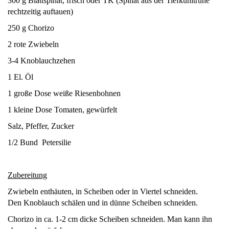
300 g Blattspinat, frisch oder TK (Spinat aus der Tiefkühltruhe
rechtzeitig auftauen)
250 g Chorizo
2 rote Zwiebeln
3-4 Knoblauchzehen
1 El. Öl
1 große Dose weiße Riesenbohnen
1 kleine Dose Tomaten, gewürfelt
Salz, Pfeffer, Zucker
1/2 Bund Petersilie
Zubereitung
Zwiebeln enthäuten, in Scheiben oder in Viertel schneiden.
Den Knoblauch schälen und in dünne Scheiben schneiden.
Chorizo in ca. 1-2 cm dicke Scheiben schneiden. Man kann ihn