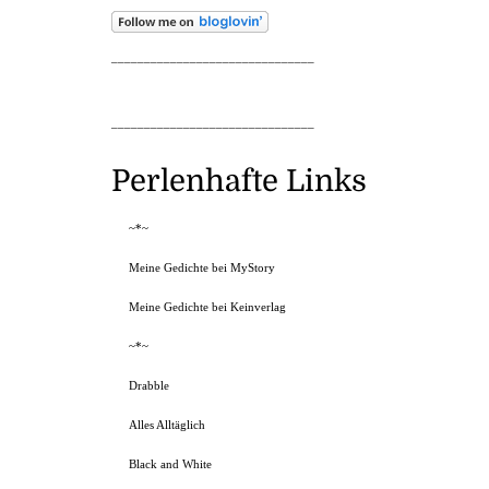
_______________________________
_______________________________
Perlenhafte Links
~*~
Meine Gedichte bei MyStory
Meine Gedichte bei Keinverlag
~*~
Drabble
Alles Alltäglich
Black and White