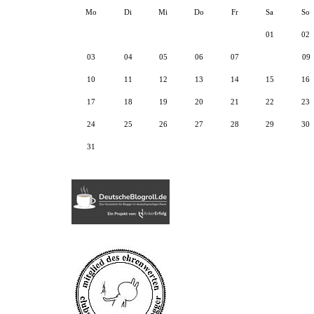
Mo
Di
Mi
Do
Fr
Sa
So
01
02
03
04
05
06
07
08
09
10
11
12
13
14
15
16
17
18
19
20
21
22
23
24
25
26
27
28
29
30
31