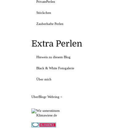
PrivatePerlen
Stöckchen
Zauberhafte Perlen
Extra Perlen
Hinweis zu diesem Blog
Black & White Fotogalerie
Über mich
UberBlogr Webring
<