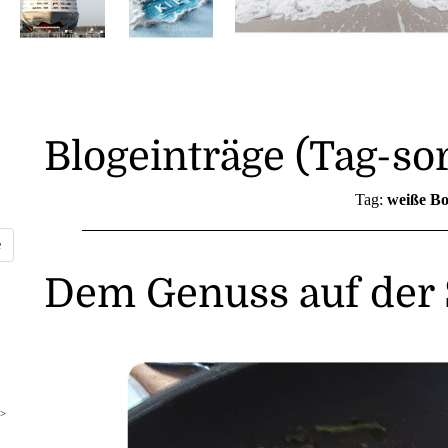
Blogeinträge (Tag-sor
Tag:
weiße B
Dem Genuss auf der
>