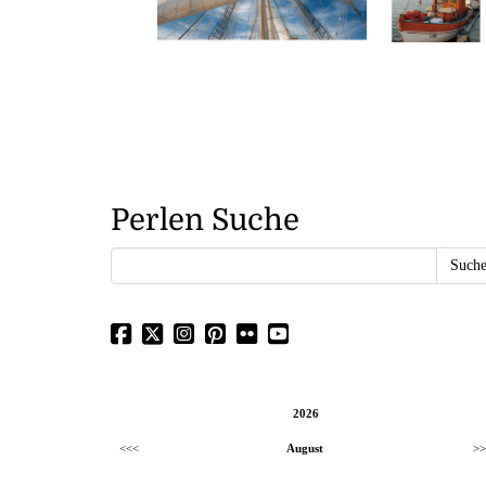
Perlen Suche
2026
<<<
August
>>