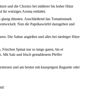
tzen und die Chorizo bei mittlerer bis hoher Hitze
nd ihr würziges Aroma entfaltet.
 glasig dünsten. Anschließend das Tomatenmark
n entwickelt. Nun die Paprikawürfel dazugeben und
n. Die Sahne angießen und alles bei niedriger Hitze
Frischen Spinat nur so lange garen, bis er
ein. Mit Salz und frisch gemahlenem Pfeffer
estreuen und am besten mit knusprigem Baguette oder
it!