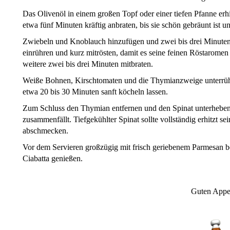
Das Olivenöl in einem großen Topf oder einer tiefen Pfanne erhi
etwa fünf Minuten kräftig anbraten, bis sie schön gebräunt ist u
Zwiebeln und Knoblauch hinzufügen und zwei bis drei Minuten
einrühren und kurz mitrösten, damit es seine feinen Röstarome
weitere zwei bis drei Minuten mitbraten.
Weiße Bohnen, Kirschtomaten und die Thymianzweige unterrühre
etwa 20 bis 30 Minuten sanft köcheln lassen.
Zum Schluss den Thymian entfernen und den Spinat unterheben. 
zusammenfällt. Tiefgekühlter Spinat sollte vollständig erhitzt s
abschmecken.
Vor dem Servieren großzügig mit frisch geriebenem Parmesan b
Ciabatta genießen.
Guten Appet