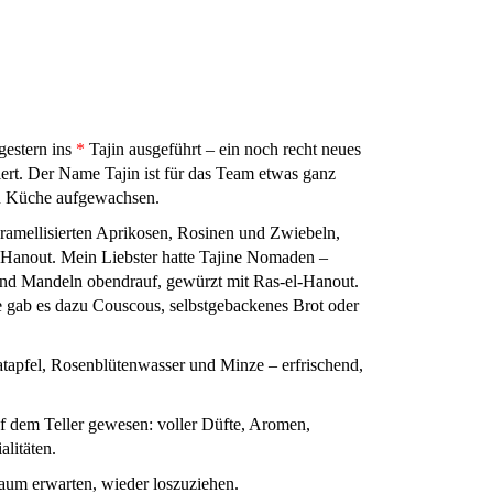
gestern ins
*
Tajin ausgeführt – ein noch recht neues
iert. Der Name Tajin ist für das Team etwas ganz
en Küche aufgewachsen.
ramellisierten Aprikosen, Rosinen und Zwiebeln,
-Hanout. Mein Liebster hatte Tajine Nomaden –
 und Mandeln obendrauf, gewürzt mit Ras-el-Hanout.
e gab es dazu Couscous, selbstgebackenes Brot oder
atapfel, Rosenblütenwasser und Minze – erfrischend,
f dem Teller gewesen: voller Düfte, Aromen,
litäten.
kaum erwarten, wieder loszuziehen.