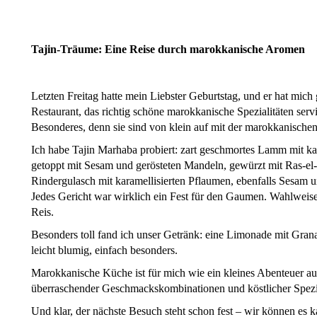
Tajin-Träume: Eine Reise durch marokkanische Aromen
Letzten Freitag hatte mein Liebster Geburtstag, und er hat mich 
Restaurant, das richtig schöne marokkanische Spezialitäten serv
Besonderes, denn sie sind von klein auf mit der marokkanisch
Ich habe Tajin Marhaba probiert: zart geschmortes Lamm mit ka
getoppt mit Sesam und gerösteten Mandeln, gewürzt mit Ras-el
Rindergulasch mit karamellisierten Pflaumen, ebenfalls Sesam
Jedes Gericht war wirklich ein Fest für den Gaumen. Wahlweis
Reis.
Besonders toll fand ich unser Getränk: eine Limonade mit Gran
leicht blumig, einfach besonders.
Marokkanische Küche ist für mich wie ein kleines Abenteuer au
überraschender Geschmackskombinationen und köstlicher Spezia
Und klar, der nächste Besuch steht schon fest – wir können es 