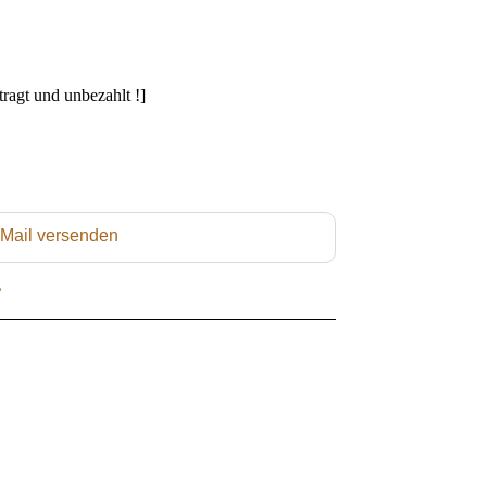
gt und unbezahlt !]
 Mail versenden
L