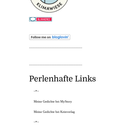
_______________________________
_______________________________
Perlenhafte Links
~*~
Meine Gedichte bei MyStory
Meine Gedichte bei Keinverlag
~*~