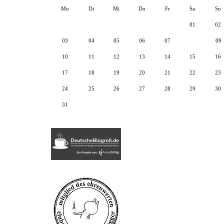
Mo
Di
Mi
Do
Fr
Sa
So
01
02
03
04
05
06
07
08
09
10
11
12
13
14
15
16
17
18
19
20
21
22
23
24
25
26
27
28
29
30
31