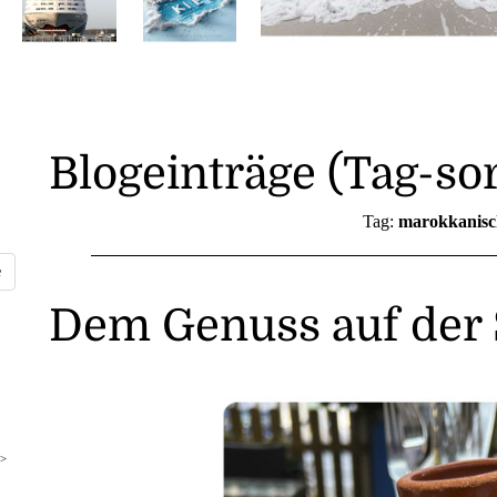
Blogeinträge (Tag-sor
Tag:
marokkanisc
Dem Genuss auf der
>