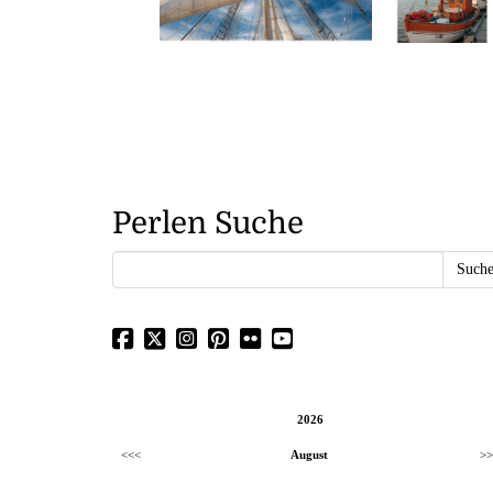
Perlen Suche
2026
<<<
August
>>