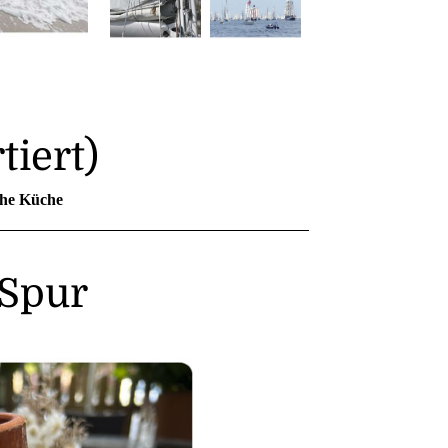
tiert)
he Küche
 Spur