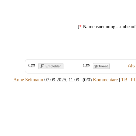
[
*
Namensnennung…unbeauftra
Als
Anne Seltmann
07.09.2025, 11.09
|
(0/0)
Kommentare
|
TB
|
P