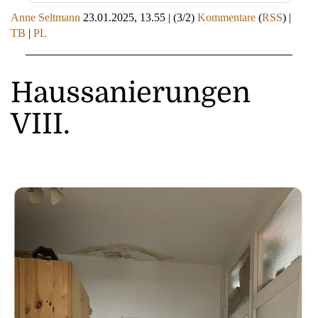
Anne Seltmann
23.01.2025, 13.55
|
(3/2)
Kommentare
(
RSS
) |
TB
|
PL
Haussanierungen
VIII.