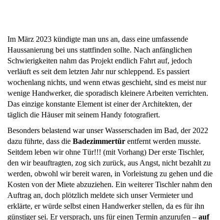
Im März 2023 kündigte man uns an, dass eine umfassende
Haussanierung bei uns stattfinden sollte. Nach anfänglichen
Schwierigkeiten nahm das Projekt endlich Fahrt auf, jedoch
verläuft es seit dem letzten Jahr nur schleppend. Es passiert
wochenlang nichts, und wenn etwas geschieht, sind es meist nur
wenige Handwerker, die sporadisch kleinere Arbeiten verrichten.
Das einzige konstante Element ist einer der Architekten, der
täglich die Häuser mit seinem Handy fotografiert.
Besonders belastend war unser Wasserschaden im Bad, der 2022
dazu führte, dass die
Badezimmertür
entfernt werden musste.
Seitdem leben wir ohne Tür!!! (mit Vorhang) Der erste Tischler,
den wir beauftragten, zog sich zurück, aus Angst, nicht bezahlt zu
werden, obwohl wir bereit waren, in Vorleistung zu gehen und die
Kosten von der Miete abzuziehen. Ein weiterer Tischler nahm den
Auftrag an, doch plötzlich meldete sich unser Vermieter und
erklärte, er würde selbst einen Handwerker stellen, da es für ihn
günstiger sei. Er versprach, uns für einen Termin anzurufen –
auf