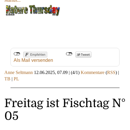
Marius...
Als Mail versenden
Anne Seltmann
12.06.2025, 07.09
|
(4/1)
Kommentare
(
RSS
) |
TB
|
PL
Freitag ist Fischtag N°
05