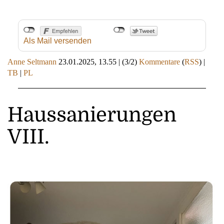
Als Mail versenden
Anne Seltmann
23.01.2025, 13.55
|
(3/2)
Kommentare
(
RSS
) |
TB
|
PL
Haussanierungen
VIII.