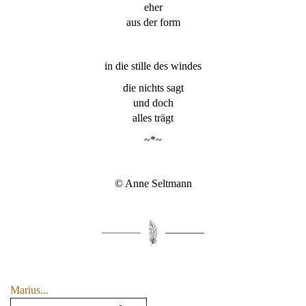
eher
aus der form
in die stille des windes
die nichts sagt
und doch
alles trägt
~*~
© Anne Seltmann
Marius...