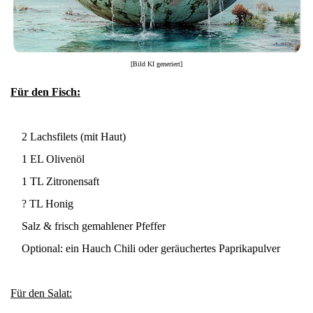
[Bild KI generiert]
Für den Fisch:
2 Lachsfilets (mit Haut)
1 EL Olivenöl
1 TL Zitronensaft
? TL Honig
Salz & frisch gemahlener Pfeffer
Optional: ein Hauch Chili oder geräuchertes Paprikapulver
Für den Salat: