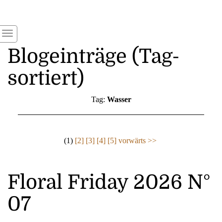
Blogeinträge (Tag-
sortiert)
Tag:
Wasser
(1)
[2]
[3]
[4]
[5]
vorwärts >>
Floral Friday 2026 N°
07