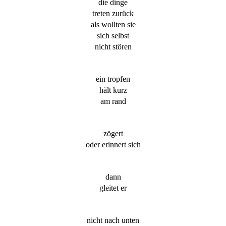
die dinge
treten zurück
als wollten sie
sich selbst
nicht stören
ein tropfen
hält kurz
am rand
zögert
oder erinnert sich
dann
gleitet er
nicht nach unten