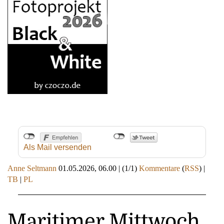
Als Mail versenden
Anne Seltmann
01.05.2026, 06.00
|
(1/1)
Kommentare
(
RSS
) |
TB
|
PL
Maritimer Mittwoch