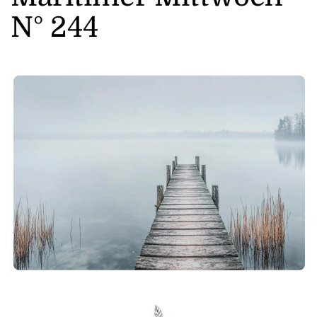
N° 244