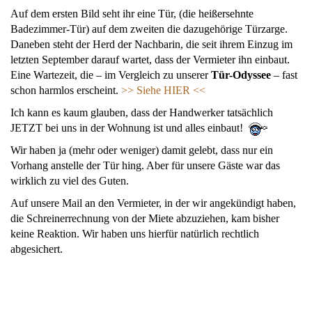
Auf dem ersten Bild seht ihr eine Tür, (die heißersehnte
Badezimmer-Tür) auf dem zweiten die dazugehörige Türzarge.
Daneben steht der Herd der Nachbarin, die seit ihrem Einzug im
letzten September darauf wartet, dass der Vermieter ihn einbaut.
Eine Wartezeit, die – im Vergleich zu unserer
Tür-Odyssee
– fast
schon harmlos erscheint.
>> Siehe HIER <<
Ich kann es kaum glauben, dass der Handwerker tatsächlich
JETZT bei uns in der Wohnung ist und alles einbaut!
Wir haben ja (mehr oder weniger) damit gelebt, dass nur ein
Vorhang anstelle der Tür hing. Aber für unsere Gäste war das
wirklich zu viel des Guten.
Auf unsere Mail an den Vermieter, in der wir angekündigt haben,
die Schreinerrechnung von der Miete abzuziehen, kam bisher
keine Reaktion. Wir haben uns hierfür natürlich rechtlich
abgesichert.