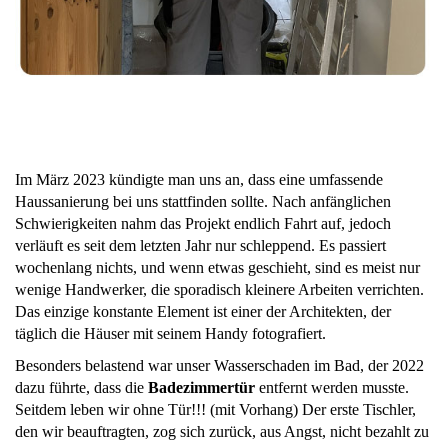
Im März 2023 kündigte man uns an, dass eine umfassende
Haussanierung bei uns stattfinden sollte. Nach anfänglichen
Schwierigkeiten nahm das Projekt endlich Fahrt auf, jedoch
verläuft es seit dem letzten Jahr nur schleppend. Es passiert
wochenlang nichts, und wenn etwas geschieht, sind es meist nur
wenige Handwerker, die sporadisch kleinere Arbeiten verrichten.
Das einzige konstante Element ist einer der Architekten, der
täglich die Häuser mit seinem Handy fotografiert.
Besonders belastend war unser Wasserschaden im Bad, der 2022
dazu führte, dass die
Badezimmertür
entfernt werden musste.
Seitdem leben wir ohne Tür!!! (mit Vorhang) Der erste Tischler,
den wir beauftragten, zog sich zurück, aus Angst, nicht bezahlt zu