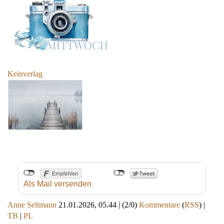
Keinverlag
Als Mail versenden
Anne Seltmann
21.01.2026, 05.44
|
(2/0)
Kommentare
(
RSS
) |
TB
|
PL