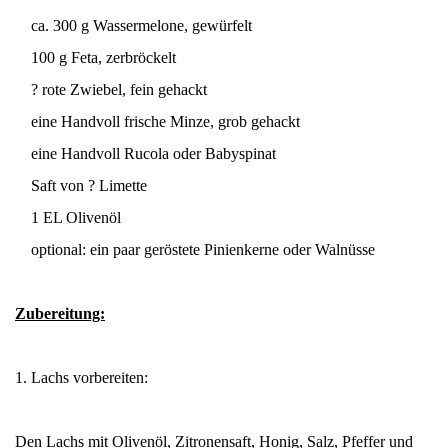
ca. 300 g Wassermelone, gewürfelt
100 g Feta, zerbröckelt
? rote Zwiebel, fein gehackt
eine Handvoll frische Minze, grob gehackt
eine Handvoll Rucola oder Babyspinat
Saft von ? Limette
1 EL Olivenöl
optional: ein paar geröstete Pinienkerne oder Walnüsse
Zubereitung:
1. Lachs vorbereiten:
Den Lachs mit Olivenöl, Zitronensaft, Honig, Salz, Pfeffer und