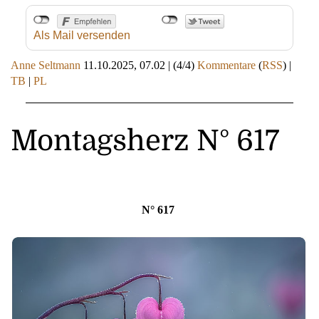
Als Mail versenden
Anne Seltmann
11.10.2025, 07.02
|
(4/4)
Kommentare
(
RSS
) |
TB
|
PL
Montagsherz N° 617
N° 617