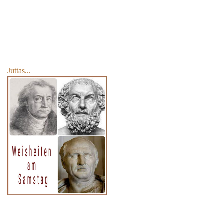
Juttas...