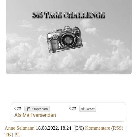
Als Mail versenden
Anne Seltmann
18.08.2022, 18.24
|
(3/0)
Kommentare
(
RSS
) |
TB
|
PL