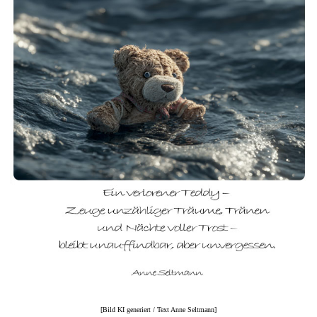
[Bild KI generiert / Text Anne Seltmann]