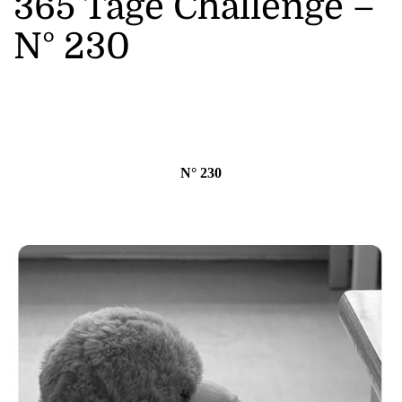
365 Tage Challenge –
N° 230
N° 230