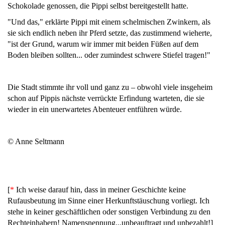
Schokolade genossen, die Pippi selbst bereitgestellt hatte.
"Und das," erklärte Pippi mit einem schelmischen Zwinkern, als
sie sich endlich neben ihr Pferd setzte, das zustimmend wieherte,
"ist der Grund, warum wir immer mit beiden Füßen auf dem
Boden bleiben sollten... oder zumindest schwere Stiefel tragen!"
Die Stadt stimmte ihr voll und ganz zu – obwohl viele insgeheim
schon auf Pippis nächste verrückte Erfindung warteten, die sie
wieder in ein unerwartetes Abenteuer entführen würde.
© Anne Seltmann
[
*
Ich weise darauf hin, dass in meiner Geschichte keine
Rufausbeutung im Sinne einer Herkunftstäuschung vorliegt. Ich
stehe in keiner geschäftlichen oder sonstigen Verbindung zu den
Rechteinhabern! Namensnennung...unbeauftragt und unbezahlt!]