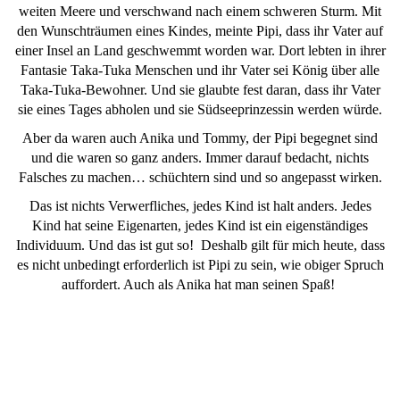
weiten Meere und verschwand nach einem schweren Sturm. Mit
den Wunschträumen eines Kindes, meinte Pipi, dass ihr Vater auf
einer Insel an Land geschwemmt worden war. Dort lebten in ihrer
Fantasie Taka-Tuka Menschen und ihr Vater sei König über alle
Taka-Tuka-Bewohner. Und sie glaubte fest daran, dass ihr Vater
sie eines Tages abholen und sie Südseeprinzessin werden würde.
Aber da waren auch Anika und Tommy, der Pipi begegnet sind
und die waren so ganz anders. Immer darauf bedacht, nichts
Falsches zu machen… schüchtern sind und so angepasst wirken.
Das ist nichts Verwerfliches, jedes Kind ist halt anders. Jedes
Kind hat seine Eigenarten, jedes Kind ist ein eigenständiges
Individuum. Und das ist gut so! Deshalb gilt für mich heute, dass
es nicht unbedingt erforderlich ist Pipi zu sein, wie obiger Spruch
auffordert. Auch als Anika hat man seinen Spaß!