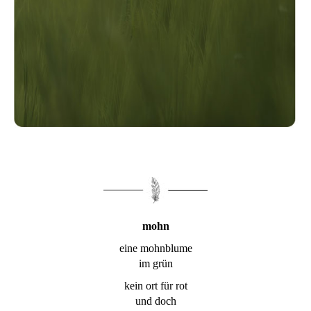
mohn
eine mohnblume
im grün
kein ort für rot
und doch