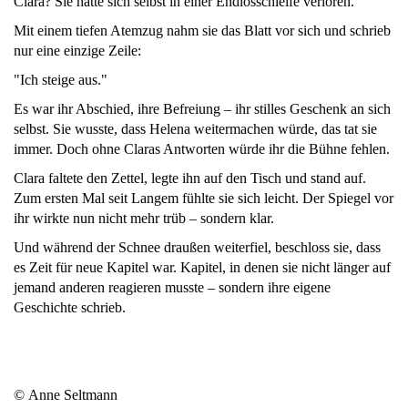
Clara? Sie hatte sich selbst in einer Endlosschleife verloren.
Mit einem tiefen Atemzug nahm sie das Blatt vor sich und schrieb
nur eine einzige Zeile:
"Ich steige aus."
Es war ihr Abschied, ihre Befreiung – ihr stilles Geschenk an sich
selbst. Sie wusste, dass Helena weitermachen würde, das tat sie
immer. Doch ohne Claras Antworten würde ihr die Bühne fehlen.
Clara faltete den Zettel, legte ihn auf den Tisch und stand auf.
Zum ersten Mal seit Langem fühlte sie sich leicht. Der Spiegel vor
ihr wirkte nun nicht mehr trüb – sondern klar.
Und während der Schnee draußen weiterfiel, beschloss sie, dass
es Zeit für neue Kapitel war. Kapitel, in denen sie nicht länger auf
jemand anderen reagieren musste – sondern ihre eigene
Geschichte schrieb.
© Anne Seltmann