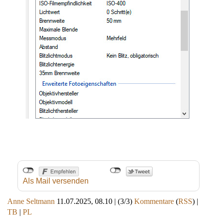
Als Mail versenden
Anne Seltmann
11.07.2025, 08.10
|
(3/3)
Kommentare
(
RSS
) |
TB
|
PL