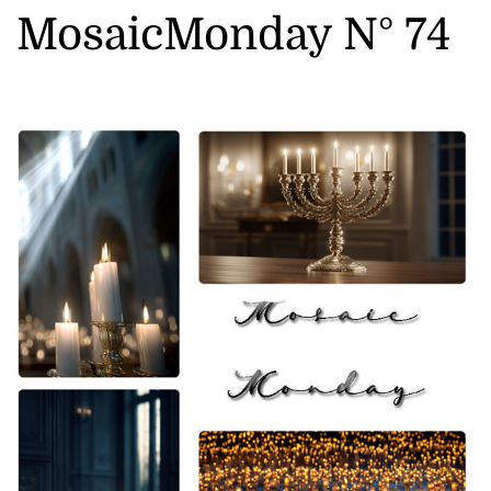
MosaicMonday N° 74