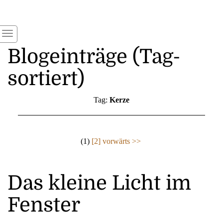
Blogeinträge (Tag-
sortiert)
Tag:
Kerze
(1)
[2]
vorwärts >>
Das kleine Licht im
Fenster