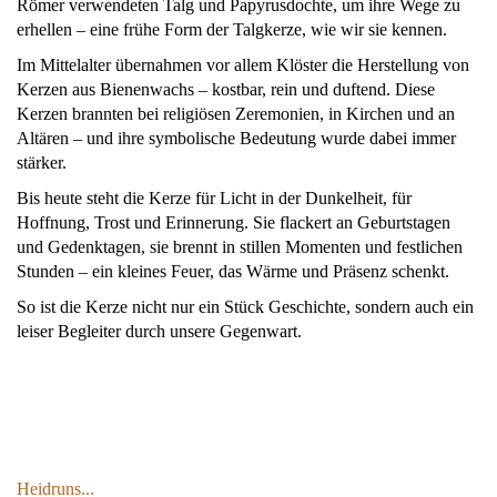
Römer verwendeten Talg und Papyrusdochte, um ihre Wege zu
erhellen – eine frühe Form der Talgkerze, wie wir sie kennen.
Im Mittelalter übernahmen vor allem Klöster die Herstellung von
Kerzen aus Bienenwachs – kostbar, rein und duftend. Diese
Kerzen brannten bei religiösen Zeremonien, in Kirchen und an
Altären – und ihre symbolische Bedeutung wurde dabei immer
stärker.
Bis heute steht die Kerze für Licht in der Dunkelheit, für
Hoffnung, Trost und Erinnerung. Sie flackert an Geburtstagen
und Gedenktagen, sie brennt in stillen Momenten und festlichen
Stunden – ein kleines Feuer, das Wärme und Präsenz schenkt.
So ist die Kerze nicht nur ein Stück Geschichte, sondern auch ein
leiser Begleiter durch unsere Gegenwart.
Heidruns...