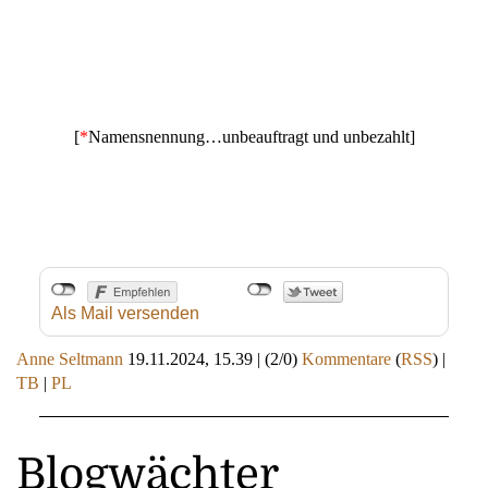
[
*
Namensnennung…unbeauftragt und unbezahlt]
Als Mail versenden
Anne Seltmann
19.11.2024, 15.39
|
(2/0)
Kommentare
(
RSS
) |
TB
|
PL
Blogwächter