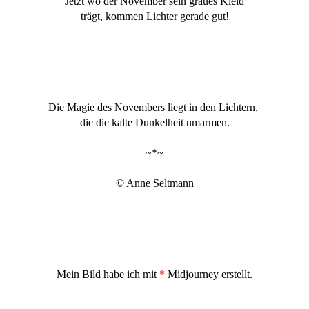
Jetzt wo der November sein graues Kleid
trägt, kommen Lichter gerade gut!
Die Magie des Novembers liegt in den Lichtern,
die die kalte Dunkelheit umarmen.
~*~
© Anne Seltmann
Mein Bild habe ich mit
*
Midjourney erstellt.