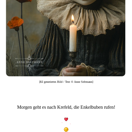
[KI generiertes Bild / Text © Anne Seltmann]
Morgen geht es nach Krefeld, die Enkelbuben rufen!