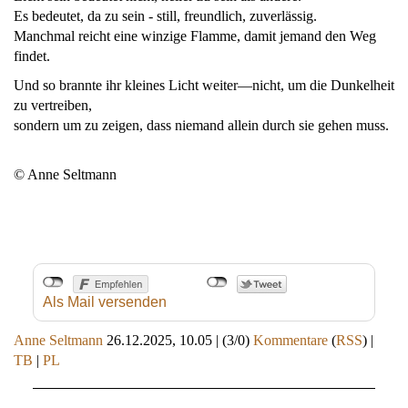
Es bedeutet, da zu sein - still, freundlich, zuverlässig.
Manchmal reicht eine winzige Flamme, damit jemand den Weg
findet.
Und so brannte ihr kleines Licht weiter—nicht, um die Dunkelheit
zu vertreiben,
sondern um zu zeigen, dass niemand allein durch sie gehen muss.
© Anne Seltmann
Als Mail versenden
Anne Seltmann
26.12.2025, 10.05
|
(3/0)
Kommentare
(
RSS
) |
TB
|
PL