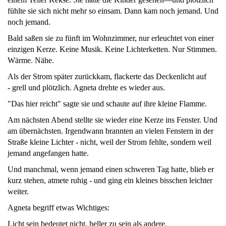
fühlte sie sich nicht mehr so einsam. Dann kam noch jemand. Und
noch jemand.
Bald saßen sie zu fünft im Wohnzimmer, nur erleuchtet von einer
einzigen Kerze. Keine Musik. Keine Lichterketten. Nur Stimmen.
Wärme. Nähe.
Als der Strom später zurückkam, flackerte das Deckenlicht auf
- grell und plötzlich. Agneta drehte es wieder aus.
"Das hier reicht" sagte sie und schaute auf ihre kleine Flamme.
Am nächsten Abend stellte sie wieder eine Kerze ins Fenster. Und
am übernächsten. Irgendwann brannten an vielen Fenstern in der
Straße kleine Lichter - nicht, weil der Strom fehlte, sondern weil
jemand angefangen hatte.
Und manchmal, wenn jemand einen schweren Tag hatte, blieb er
kurz stehen, atmete ruhig - und ging ein kleines bisschen leichter
weiter.
Agneta begriff etwas Wichtiges:
Licht sein bedeutet nicht, heller zu sein als andere.