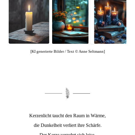
[KI generierte Bilder / Text © Anne Seltmann]
Kerzenlicht taucht den Raum in Wärme,
die Dunkelheit verliert ihre Schärfe.
Der Kerze verzehrt sich leise,