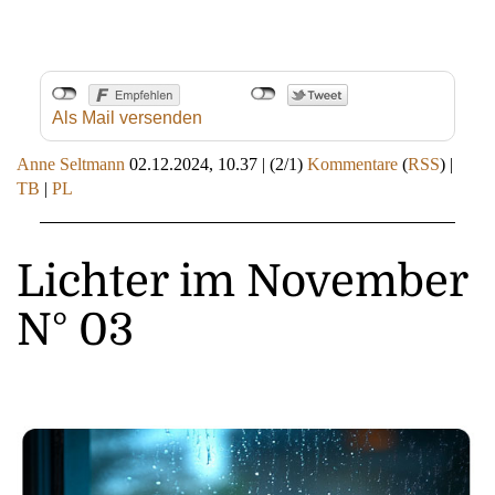
Als Mail versenden
Anne Seltmann
02.12.2024, 10.37
|
(2/1)
Kommentare
(
RSS
) |
TB
|
PL
Lichter im November
N° 03