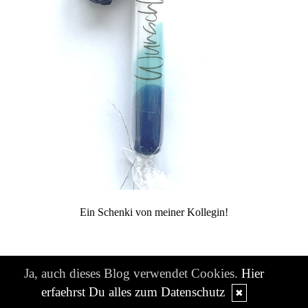
Ein Schenki von meiner Kollegin!
Ja, auch dieses Blog verwendet Cookies.
Hier
Montagsherz
erfaehrst Du alles zum Datenschutz
✖