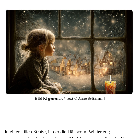
[Bild KI generiert / Text © Anne Seltmann]
In einer stillen Straße, in der die Häuser im Winter eng