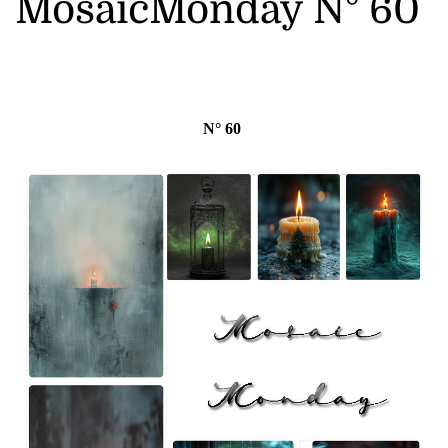
MosaicMonday N° 60
N° 60