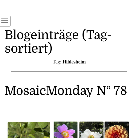
Blogeinträge (Tag-
sortiert)
Tag:
Hildesheim
MosaicMonday N° 78