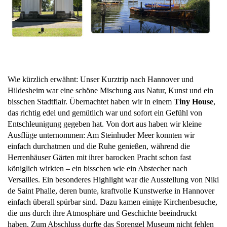
Wie kürzlich erwähnt: Unser Kurztrip nach Hannover und
Hildesheim war eine schöne Mischung aus Natur, Kunst und ein
bisschen Stadtflair. Übernachtet haben wir in einem
Tiny House
,
das richtig edel und gemütlich war und sofort ein Gefühl von
Entschleunigung gegeben hat. Von dort aus haben wir kleine
Ausflüge unternommen: Am Steinhuder Meer konnten wir
einfach durchatmen und die Ruhe genießen, während die
Herrenhäuser Gärten mit ihrer barocken Pracht schon fast
königlich wirkten – ein bisschen wie ein Abstecher nach
Versailles. Ein besonderes Highlight war die Ausstellung von Niki
de Saint Phalle, deren bunte, kraftvolle Kunstwerke in Hannover
einfach überall spürbar sind. Dazu kamen einige Kirchenbesuche,
die uns durch ihre Atmosphäre und Geschichte beeindruckt
haben. Zum Abschluss durfte das Sprengel Museum nicht fehlen