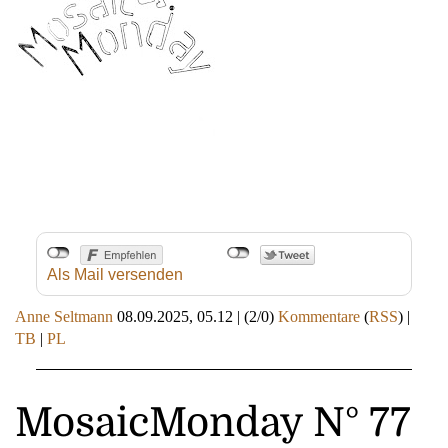
Als Mail versenden
Anne Seltmann
08.09.2025, 05.12
|
(2/0)
Kommentare
(
RSS
) |
TB
|
PL
MosaicMonday N° 77