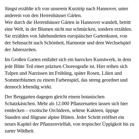
Jüngst erzählte ich von unserem Kurztrip nach Hannover, unter
anderem von den Herrenhäuser Gärten.
Wer durch die Herrenhäuser Gärten in Hannover wandelt, betritt
eine Welt, in der Blumen nicht nur schmücken, sondern erzählen.
Sie erzählen von Jahrhunderten europäischer Gartenkunst, von
der Sehnsucht nach Schönheit, Harmonie und dem Wechselspiel
der Jahreszeiten.
Im Großen Garten entfaltet sich ein barockes Kunstwerk, in dem
jede Blüte Teil einer präzisen Choreografie ist. Hier reihen sich
Tulpen und Narzissen im Frühling, später Rosen, Lilien und
Sommerblumen zu einem Farbenspiel, das streng geordnet und
dennoch lebendig wirkt.
Der Berggarten dagegen gleicht einem botanischen
Schatzkästchen. Mehr als 12.000 Pflanzenarten lassen sich hier
entdecken – exotische Orchideen, seltene Kakteen, üppige
Stauden und filigrane alpine Blüten. Jeder Schritt eröffnet ein
neues Kapitel der Pflanzenvielfalt, von tropischer Üppigkeit bis zu
zarter Wildheit.