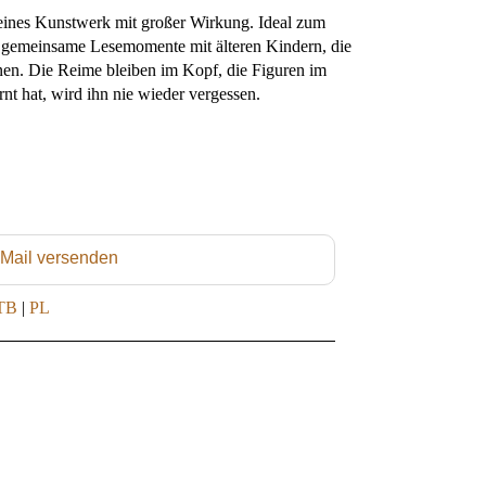
kleines Kunstwerk mit großer Wirkung. Ideal zum
ür gemeinsame Lesemomente mit älteren Kindern, die
n. Die Reime bleiben im Kopf, die Figuren im
t hat, wird ihn nie wieder vergessen.
 Mail versenden
TB
|
PL