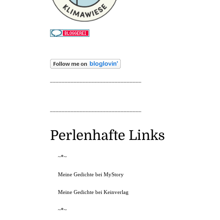
_______________________________
_______________________________
Perlenhafte Links
~*~
Meine Gedichte bei MyStory
Meine Gedichte bei Keinverlag
~*~