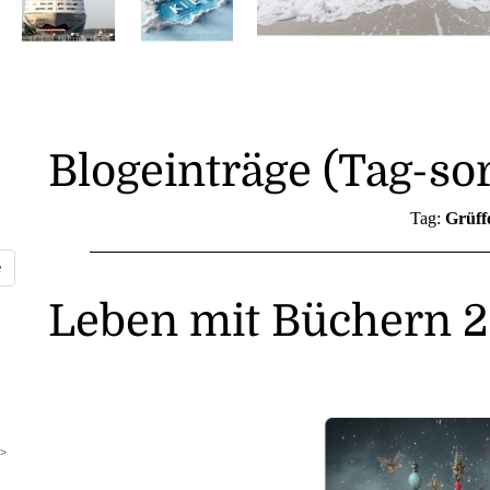
Blogeinträge (Tag-sor
Tag:
Grüff
Leben mit Büchern 2
>