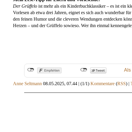
Der Grüffelo
ist mehr als ein Kinderbuchklassiker – es ist ein 
Vorlesen ab etwa drei Jahren, eignet es sich auch wunderbar f
den feinen Humor und die cleveren Wendungen entdecken könne
Herzen – und der Grüffelo sowieso. Wer ihn einmal kennengelern
Als
Anne Seltmann
08.05.2025, 07.44
|
(1/1)
Kommentare
(
RSS
) |