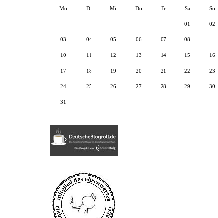
Mo
Di
Mi
Do
Fr
Sa
So
01
02
03
04
05
06
07
08
09
10
11
12
13
14
15
16
17
18
19
20
21
22
23
24
25
26
27
28
29
30
31