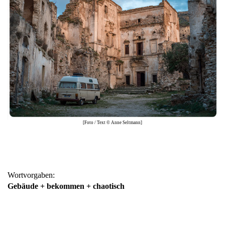
[Foto / Text © Anne Seltmann]
Wortvorgaben:
Gebäude + bekommen + chaotisch