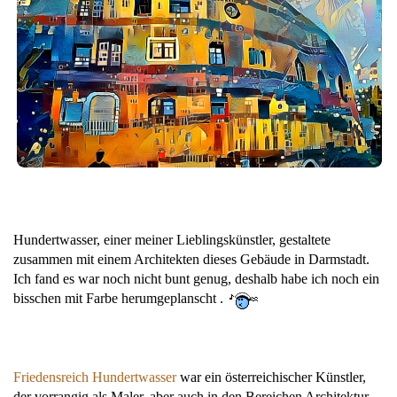
Hundertwasser, einer meiner Lieblingskünstler, gestaltete
zusammen mit einem Architekten dieses Gebäude in Darmstadt.
Ich fand es war noch nicht bunt genug, deshalb habe ich noch ein
bisschen mit Farbe herumgeplanscht .
Friedensreich Hundertwasser
war ein österreichischer Künstler,
der vorrangig als Maler, aber auch in den Bereichen Architektur