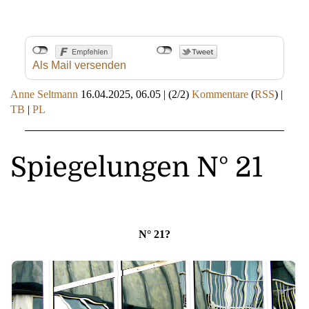
Als Mail versenden
Anne Seltmann
16.04.2025, 06.05
|
(2/2)
Kommentare
(
RSS
) |
TB
|
PL
Spiegelungen N° 21
N° 21?