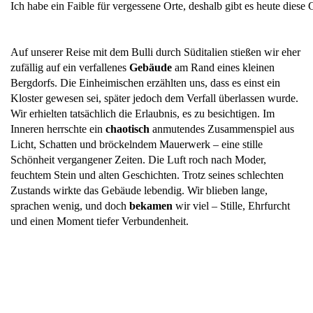
Ich habe ein Faible für vergessene Orte, deshalb gibt es heute diese 
Auf unserer Reise mit dem Bulli durch Süditalien stießen wir eher
zufällig auf ein verfallenes
Gebäude
am Rand eines kleinen
Bergdorfs. Die Einheimischen erzählten uns, dass es einst ein
Kloster gewesen sei, später jedoch dem Verfall überlassen wurde.
Wir erhielten tatsächlich die Erlaubnis, es zu besichtigen. Im
Inneren herrschte ein
chaotisch
anmutendes Zusammenspiel aus
Licht, Schatten und bröckelndem Mauerwerk – eine stille
Schönheit vergangener Zeiten. Die Luft roch nach Moder,
feuchtem Stein und alten Geschichten. Trotz seines schlechten
Zustands wirkte das Gebäude lebendig. Wir blieben lange,
sprachen wenig, und doch
bekamen
wir viel – Stille, Ehrfurcht
und einen Moment tiefer Verbundenheit.