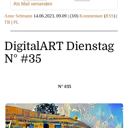
Als Mail versenden
Anne Seltmann
14.06.2023, 09.09
|
(3/0)
Kommentare
(
RSS
) |
TB
|
PL
DigitalART Dienstag
N° #35
N° #35