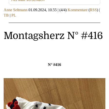
Anne Seltmann
01.09.2024, 10.55
|
(4/4)
Kommentare
(
RSS
) |
TB
|
PL
Montagsherz N° #416
N° #416