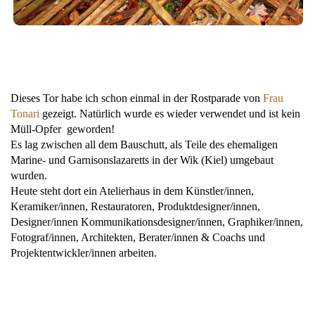
Dieses Tor habe ich schon einmal in der Rostparade von
Frau
Tonari
gezeigt. Natürlich wurde es wieder verwendet und ist kein
Müll-Opfer geworden!
Es lag zwischen all dem Bauschutt, als Teile des ehemaligen
Marine- und Garnisonslazaretts in der Wik (Kiel) umgebaut
wurden.
Heute steht dort ein Atelierhaus in dem Künstler/innen,
Keramiker/innen, Restauratoren, Produktdesigner/innen,
Designer/innen Kommunikationsdesigner/innen, Graphiker/innen,
Fotograf/innen, Architekten, Berater/innen & Coachs und
Projektentwickler/innen arbeiten.