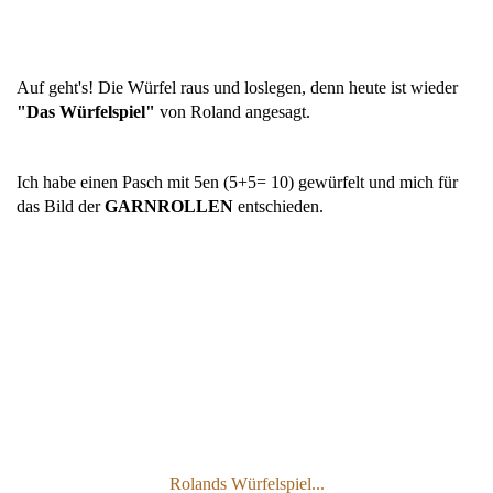
Auf geht's! Die Würfel raus und loslegen, denn heute ist wieder
"Das Würfelspiel"
von Roland angesagt.
Ich habe einen Pasch mit 5en (5+5= 10) gewürfelt und mich für
das Bild der
GARNROLLEN
entschieden.
Rolands Würfelspiel
...