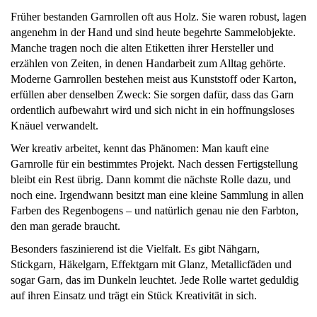
Früher bestanden Garnrollen oft aus Holz. Sie waren robust, lagen
angenehm in der Hand und sind heute begehrte Sammelobjekte.
Manche tragen noch die alten Etiketten ihrer Hersteller und
erzählen von Zeiten, in denen Handarbeit zum Alltag gehörte.
Moderne Garnrollen bestehen meist aus Kunststoff oder Karton,
erfüllen aber denselben Zweck: Sie sorgen dafür, dass das Garn
ordentlich aufbewahrt wird und sich nicht in ein hoffnungsloses
Knäuel verwandelt.
Wer kreativ arbeitet, kennt das Phänomen: Man kauft eine
Garnrolle für ein bestimmtes Projekt. Nach dessen Fertigstellung
bleibt ein Rest übrig. Dann kommt die nächste Rolle dazu, und
noch eine. Irgendwann besitzt man eine kleine Sammlung in allen
Farben des Regenbogens – und natürlich genau nie den Farbton,
den man gerade braucht.
Besonders faszinierend ist die Vielfalt. Es gibt Nähgarn,
Stickgarn, Häkelgarn, Effektgarn mit Glanz, Metallicfäden und
sogar Garn, das im Dunkeln leuchtet. Jede Rolle wartet geduldig
auf ihren Einsatz und trägt ein Stück Kreativität in sich.