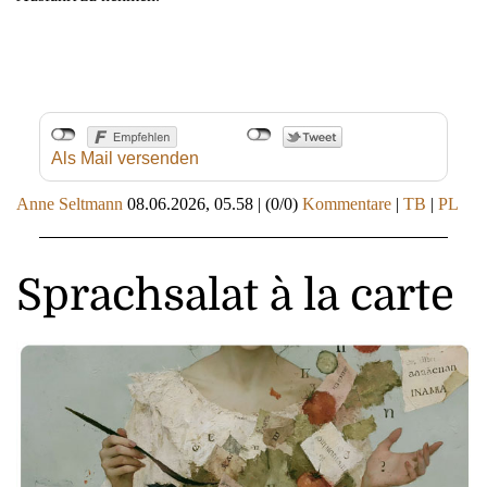
Als Mail versenden
Anne Seltmann
08.06.2026, 05.58
|
(0/0)
Kommentare
|
TB
|
PL
Sprachsalat à la carte