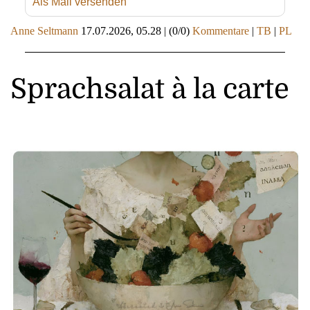
Als Mail versenden
Anne Seltmann
17.07.2026, 05.28
|
(0/0)
Kommentare
|
TB
|
PL
Sprachsalat à la carte