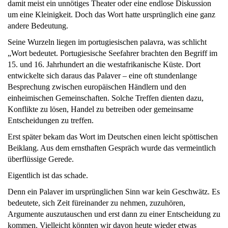
damit meist ein unnötiges Theater oder eine endlose Diskussion
um eine Kleinigkeit. Doch das Wort hatte ursprünglich eine ganz
andere Bedeutung.
Seine Wurzeln liegen im portugiesischen palavra, was schlicht
„Wort bedeutet. Portugiesische Seefahrer brachten den Begriff im
15. und 16. Jahrhundert an die westafrikanische Küste. Dort
entwickelte sich daraus das Palaver – eine oft stundenlange
Besprechung zwischen europäischen Händlern und den
einheimischen Gemeinschaften. Solche Treffen dienten dazu,
Konflikte zu lösen, Handel zu betreiben oder gemeinsame
Entscheidungen zu treffen.
Erst später bekam das Wort im Deutschen einen leicht spöttischen
Beiklang. Aus dem ernsthaften Gespräch wurde das vermeintlich
überflüssige Gerede.
Eigentlich ist das schade.
Denn ein Palaver im ursprünglichen Sinn war kein Geschwätz. Es
bedeutete, sich Zeit füreinander zu nehmen, zuzuhören,
Argumente auszutauschen und erst dann zu einer Entscheidung zu
kommen. Vielleicht könnten wir davon heute wieder etwas