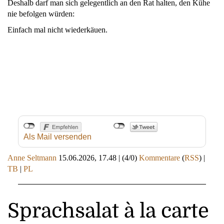
Deshalb darf man sich gelegentlich an den Rat halten, den Kühe
nie befolgen würden:
Einfach mal nicht wiederkäuen.
Als Mail versenden
Anne Seltmann
15.06.2026, 17.48
|
(4/0)
Kommentare
(
RSS
) |
TB
|
PL
Sprachsalat à la carte