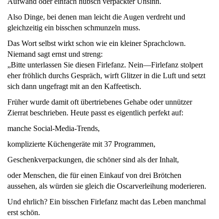
Aufwand oder einfach hübsch verpackter Unsinn.
Also Dinge, bei denen man leicht die Augen verdreht und
gleichzeitig ein bisschen schmunzeln muss.
Das Wort selbst wirkt schon wie ein kleiner Sprachclown.
Niemand sagt ernst und streng:
„Bitte unterlassen Sie diesen Firlefanz. Nein—Firlefanz stolpert
eher fröhlich durchs Gespräch, wirft Glitzer in die Luft und setzt
sich dann ungefragt mit an den Kaffeetisch.
Früher wurde damit oft übertriebenes Gehabe oder unnützer
Zierrat beschrieben. Heute passt es eigentlich perfekt auf:
manche Social-Media-Trends,
komplizierte Küchengeräte mit 37 Programmen,
Geschenkverpackungen, die schöner sind als der Inhalt,
oder Menschen, die für einen Einkauf von drei Brötchen
aussehen, als würden sie gleich die Oscarverleihung moderieren.
Und ehrlich? Ein bisschen Firlefanz macht das Leben manchmal
erst schön.