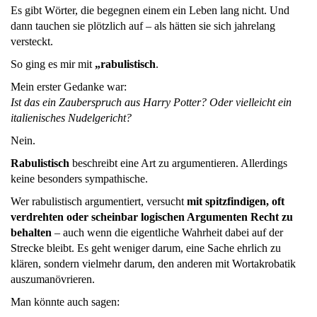
Es gibt Wörter, die begegnen einem ein Leben lang nicht. Und
dann tauchen sie plötzlich auf – als hätten sie sich jahrelang
versteckt.
So ging es mir mit
„rabulistisch
.
Mein erster Gedanke war:
Ist das ein Zauberspruch aus Harry Potter? Oder vielleicht ein
italienisches Nudelgericht?
Nein.
Rabulistisch
beschreibt eine Art zu argumentieren. Allerdings
keine besonders sympathische.
Wer rabulistisch argumentiert, versucht
mit spitzfindigen, oft
verdrehten oder scheinbar logischen Argumenten Recht zu
behalten
– auch wenn die eigentliche Wahrheit dabei auf der
Strecke bleibt. Es geht weniger darum, eine Sache ehrlich zu
klären, sondern vielmehr darum, den anderen mit Wortakrobatik
auszumanövrieren.
Man könnte auch sagen: