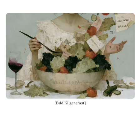
[Bild KI generiert]