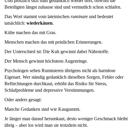
Und plötzlich sitzt man gedanklich wieder dort, obwohl die
Beteiligten längst zuhause sind und vermutlich schon schlafen.
Das Wort stammt vom lateinischen
ruminare
und bedeutet
tatsächlich:
wiederkäuen
.
Kühe machen das mit Gras.
Menschen machen das mit peinlichen Erinnerungen.
Der Unterschied ist: Die Kuh gewinnt dabei Nährstoffe.
Der Mensch gewinnt höchstens Augenringe.
Psychologen sehen Ruminieren übrigens nicht als harmlose
Eigenart. Wer ständig gedanklich dieselben Sorgen, Fehler oder
Befürchtungen durchkaut, erhöht das Risiko für Stress,
Schlafprobleme und depressive Verstimmungen.
Oder anders gesagt:
Manche Gedanken sind wie Kaugummi.
Je länger man darauf herumkaut, desto weniger Geschmack bleibt
übrig – aber los wird man sie trotzdem nicht.