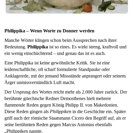
Philippika – Wenn Worte zu Donner werden
Manche Wörter klingen schon beim Aussprechen nach ihrer
Bedeutung.
Philippika
ist so eines. Es wirkt streng, kraftvoll und
ein wenig einschüchternd – und genau das ist es auch.
Eine Philippika ist keine gewöhnliche Kritik. Sie ist eine
leidenschaftliche, oft scharf formulierte Standpauke oder
Anklagerede, mit der jemand Missstände anprangert oder seinem
Ärger unmissverständlich Luft macht.
Der Ursprung des Wortes reicht mehr als 2.000 Jahre zurück. Der
berühmte griechische Redner Demosthenes hielt mehrere
flammende Reden gegen König Philipp II. von Makedonien.
Diese Reden gingen als
Philippiken
in die Geschichte ein. Später
griff auch der römische Staatsmann Cicero den Begriff auf, als er
seine berühmten Reden gegen Marcus Antonius ebenfalls
„Philippiken nannte.