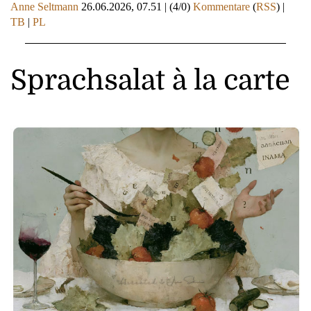
Anne Seltmann
26.06.2026, 07.51
|
(4/0)
Kommentare
(
RSS
) |
TB
|
PL
Sprachsalat à la carte