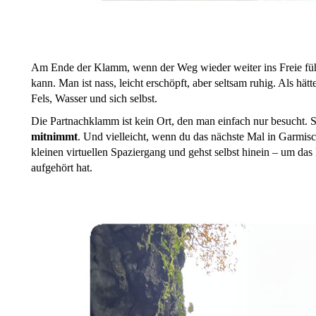
Am Ende der Klamm, wenn der Weg wieder weiter ins Freie führ
kann. Man ist nass, leicht erschöpft, aber seltsam ruhig. Als hä
Fels, Wasser und sich selbst.
Die Partnachklamm ist kein Ort, den man einfach nur besucht. Si
mitnimmt
. Und vielleicht, wenn du das nächste Mal in Garmisch
kleinen virtuellen Spaziergang und gehst selbst hinein – um das
aufgehört hat.