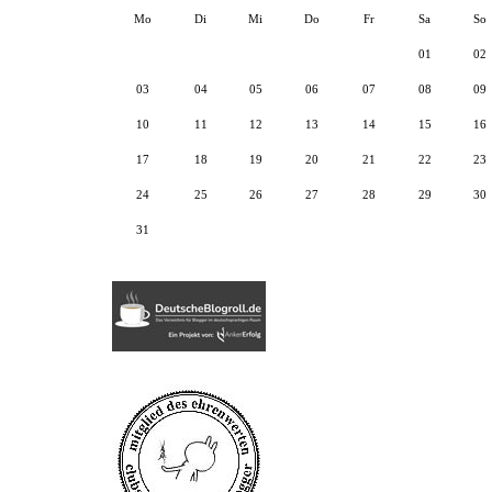
Mo
Di
Mi
Do
Fr
Sa
So
01
02
03
04
05
06
07
08
09
10
11
12
13
14
15
16
17
18
19
20
21
22
23
24
25
26
27
28
29
30
31