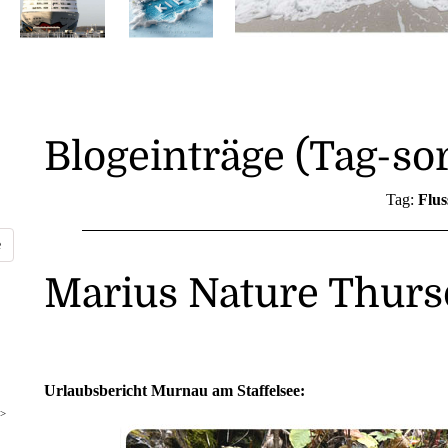
Blogeinträge (Tag-sor
Tag:
Flus
Marius Nature Thurs
Urlaubsbericht Murnau am Staffelsee:
>