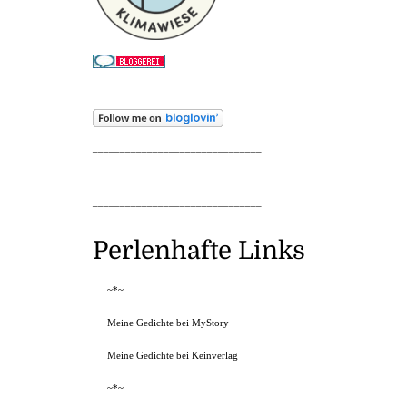
_______________________________
_______________________________
Perlenhafte Links
~*~
Meine Gedichte bei MyStory
Meine Gedichte bei Keinverlag
~*~