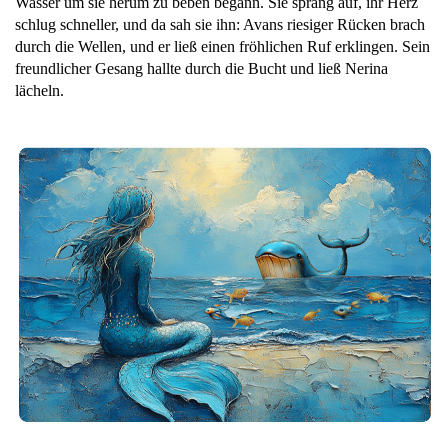
Wasser um sie herum zu beben begann. Sie sprang auf, ihr Herz
schlug schneller, und da sah sie ihn: Avans riesiger Rücken brach
durch die Wellen, und er ließ einen fröhlichen Ruf erklingen. Sein
freundlicher Gesang hallte durch die Bucht und ließ Nerina
lächeln.