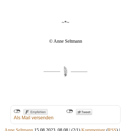
~*~
© Anne Seltmann
Als Mail versenden
Anne Seltmann
15.08.2023, 08.08
|
(2/1)
Kommentare
(
RSS
) |