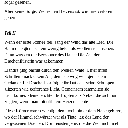
sogar gesehen.
Aber keine Sorge: Wer reinen Herzens ist, wird nie verloren
gehen.
Teil II
Wenn der erste Schnee fiel, sang der Wind das alte Lied. Die
Bäume neigten sich ein wenig tiefer, als wollten sie lauschen.
Dann wussten die Bewohner des Hains: Die Zeit der
Drachenflüsterin war gekommen.
Elandra ging barfuß durch den weißen Wald. Unter ihren
Schritten knackte kein Ast, denn sie wog weniger als ein
Gedanke. Ihr Drache Lior folgte ihr lautlos – seine Schuppen
glitzerten wie gefrorenes Licht. Gemeinsam sammelten sie
Lichtkörner, kleine leuchtende Tropfen aus Nebel, die sich nur
zeigten, wenn man mit offenem Herzen suchte.
Diese Körner waren wichtig, denn weit hinter dem Nebelgebirge,
wo der Himmel schwärzer war als Tinte, lag das Land der
vergessenen Drachen. Dort hausten jene, die die Welt nicht mehr