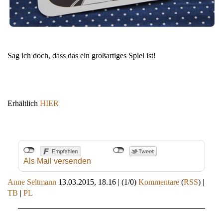
Sag ich doch, dass das ein großartiges Spiel ist!
Erhältlich
HIER
Als Mail versenden
Anne Seltmann
13.03.2015, 18.16
|
(1/0)
Kommentare
(
RSS
) |
TB
|
PL