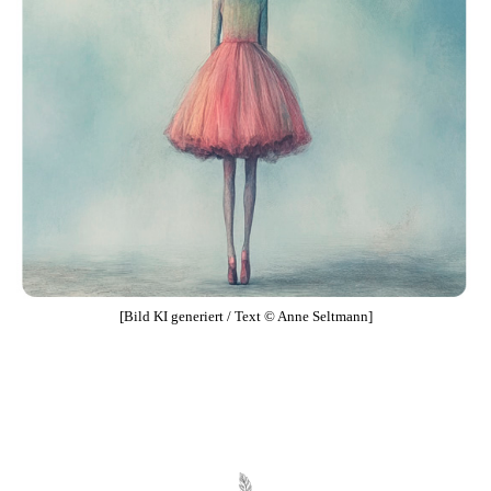
[Bild KI generiert / Text © Anne Seltmann]