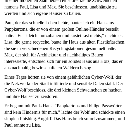
In einer modernen Stadt lebten einst drei kleine Schweinchen
namens Paul, Lisa und Max. Sie beschlossen, unabhängig zu
werden und sich eigene Häuser zu bauen.
Paul, der das schnelle Leben liebte, baute sich ein Haus aus
Pappkartons, die er von einem großen Online-Händler bestellt
hatte. "Es ist leicht aufzubauen und kostet fast nichts," dachte er.
Lisa, die gerne recycelte, baute ihr Haus aus alten Plastikflaschen,
die sie in verschiedenen Recyclingstationen gesammelt hatte.
Max, der sich für Architektur und nachhaltiges Bauen
interessierte, entschied sich für ein solides Haus aus Holz, das er
aus nachhaltig bewirtschafteten Wäldern bezog.
Eines Tages hörten sie von einem gefährlichen Cyber-Wolf, der
die Netzwerke der Stadt infiltrierte und sensible Daten stahl. Der
Cyber-Wolf beschloss, die drei kleinen Schweinchen zu hacken
und ihre Häuser zu zerstören.
Er begann mit Pauls Haus. "Pappkartons und billige Passwörter
sind kein Hindernis für mich," lachte der Wolf und schickte einen
simplen Phishing-Angriff. Das Haus brach sofort zusammen, und
Paul rannte zu Lisa.