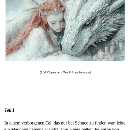
[Bild KI generiert / Text © Anne Seltmann]
Teil I
In einem verborgenen Tal, das nur bei Schnee zu finden war, lebte
ein Mädchen namens Elandra. Ihre Haare hatten die Farbe von