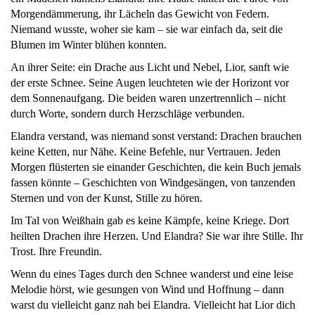
Morgendämmerung, ihr Lächeln das Gewicht von Federn.
Niemand wusste, woher sie kam – sie war einfach da, seit die
Blumen im Winter blühen konnten.
An ihrer Seite: ein Drache aus Licht und Nebel, Lior, sanft wie
der erste Schnee. Seine Augen leuchteten wie der Horizont vor
dem Sonnenaufgang. Die beiden waren unzertrennlich – nicht
durch Worte, sondern durch Herzschläge verbunden.
Elandra verstand, was niemand sonst verstand: Drachen brauchen
keine Ketten, nur Nähe. Keine Befehle, nur Vertrauen. Jeden
Morgen flüsterten sie einander Geschichten, die kein Buch jemals
fassen könnte – Geschichten von Windgesängen, von tanzenden
Sternen und von der Kunst, Stille zu hören.
Im Tal von Weißhain gab es keine Kämpfe, keine Kriege. Dort
heilten Drachen ihre Herzen. Und Elandra? Sie war ihre Stille. Ihr
Trost. Ihre Freundin.
Wenn du eines Tages durch den Schnee wanderst und eine leise
Melodie hörst, wie gesungen von Wind und Hoffnung – dann
warst du vielleicht ganz nah bei Elandra. Vielleicht hat Lior dich