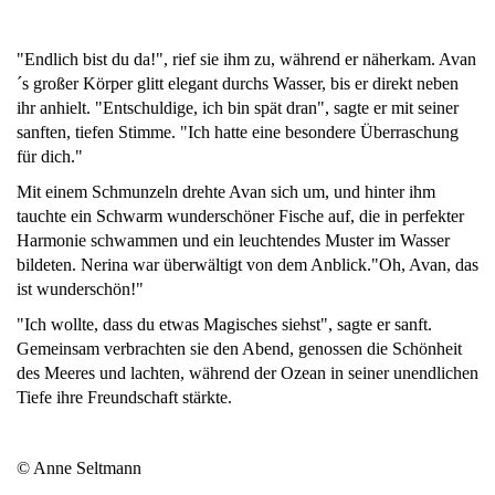
"Endlich bist du da!", rief sie ihm zu, während er näherkam. Avan
´s großer Körper glitt elegant durchs Wasser, bis er direkt neben
ihr anhielt. "Entschuldige, ich bin spät dran", sagte er mit seiner
sanften, tiefen Stimme. "Ich hatte eine besondere Überraschung
für dich."
Mit einem Schmunzeln drehte Avan sich um, und hinter ihm
tauchte ein Schwarm wunderschöner Fische auf, die in perfekter
Harmonie schwammen und ein leuchtendes Muster im Wasser
bildeten. Nerina war überwältigt von dem Anblick."Oh, Avan, das
ist wunderschön!"
"Ich wollte, dass du etwas Magisches siehst", sagte er sanft.
Gemeinsam verbrachten sie den Abend, genossen die Schönheit
des Meeres und lachten, während der Ozean in seiner unendlichen
Tiefe ihre Freundschaft stärkte.
© Anne Seltmann