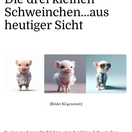
Schweinchen...aus
heutiger Sicht
[Bilder KI-generiert]