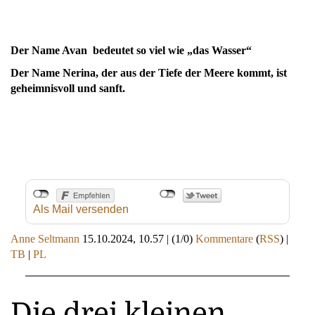
Der Name Avan bedeutet so viel wie „das Wasser“
Der Name Nerina, der aus der Tiefe der Meere kommt, ist
geheimnisvoll und sanft.
Als Mail versenden
Anne Seltmann
15.10.2024, 10.57
|
(1/0)
Kommentare
(
RSS
) |
TB
|
PL
Die drei kleinen