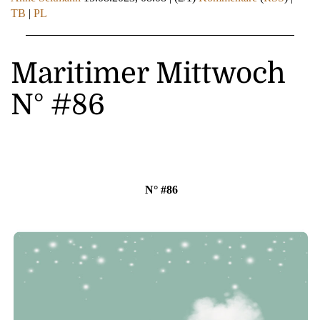
TB
|
PL
Maritimer Mittwoch
N° #86
N° #86