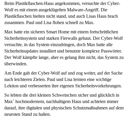
Beim Plastikflaschen-Haus angekommen, versuchte der Cyber-
Wolf es mit einem ausgeklügelten Malware-Angriff. Die
Plastikflaschen hielten nicht stand, und auch Lisas Haus brach
zusammen. Paul und Lisa flohen schnell zu Max.
Max hatte ein sicheres Smart Home mit einem fortschrittlichen
Sicherheitssystem und starken Firewalls gebaut. Der Cyber-Wolf
versuchte, in das System einzudringen, doch Max hatte alle
Sicherheitsupdates installiert und benutzte komplexe Passwörter.
Der Wolf kämpfte lange, aber es gelang ihm nicht, das System zu
überwinden.
Am Ende gab der Cyber-Wolf auf und zog weiter, auf der Suche
nach leichteren Zielen. Paul und Lisa lernten eine wichtige
Lektion und verbesserten ihre eigenen Sicherheitsvorkehrungen.
So lebten die drei kleinen Schweinchen sicher und glücklich in
Max´ hochmodernem, nachhaltigem Haus und achteten immer
darauf, ihre digitalen und physischen Schutzmaßnahmen auf dem
neuesten Stand zu halten.