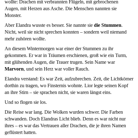
wollte: Drachen mit verbrannten Flügeln, mit gebrochenen
Augen, mit Herzen aus Asche. Die Menschen nannten sie
Monster.
Aber Elandra wusste es besser. Sie nannte sie
die Stummen
.
Nicht, weil sie nicht sprechen konnten – sondern weil niemand
mehr zuhören wollte.
An diesem Wintermorgen war einer der Stummen zu ihr
gekommen. Er war in Träumen erschienen, groß wie ein Turm,
mit glühenden Augen, die Trauer trugen. Sein Name war
Marvorn
, und sein Herz war voller Rauch.
Elandra verstand: Es war Zeit, aufzubrechen. Zeit, die Lichtkörner
dorthin zu tragen, wo Finsternis wohnte. Lior legte seinen Kopf
an ihre Stirn – sie sprachen nicht, sie waren längst eins.
Und so flogen sie los.
Die Reise war lang. Die Wolken wurden schwer. Die Farben
schwanden. Doch Elandras Licht blieb. Denn es war nicht nur
ihres – es war das Vertrauen aller Drachen, die je ihren Namen
geflüstert hatten.