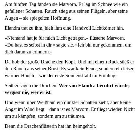
Am fünften Tag fanden sie Marvorn. Er lag im Schnee wie ein
gefallener Schatten. Rauch stieg aus seinen Flügeln, aber seine
Augen – sie spiegelten Hoffnung.
Elandra trat zu ihm, hielt ihm eine Handvoll Lichtkörner hin.
»Niemand hat je für mich Licht getragen,« flüsterte Marvorn.
»Du hast es selbst in dir,« sagte sie. »Ich bin nur gekommen, um
dich daran zu erinnern.«
Da hob der große Drache den Kopf. Und mit einem Ruck stieß er
den Rauch aus seiner Brust. Es war kein Feuer, sondern ein leiser,
warmer Hauch – wie der erste Sonnenstrahl im Frühling.
Seither sagen die Drachen:
Wer von Elandra berührt wurde,
vergisst nie, wer er ist.
Und wenn über Weißhain ein dunkler Schatten zieht, aber keine
Angst im Wind liegt – dann ist es Marvorn. Er fliegt wieder. Nicht
um zu kämpfen, sondern um zu träumen.
Denn die Drachenflüsterin hat ihn heimgeholt.