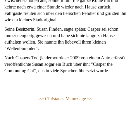
Zwischenstationen aus, sondern fuhr die ganze Route mit und
kehrte nach etwa einer Stunde wieder nach Hause zurück.
Fahrgäste freuten sich über den tierischen Pendler und grüßten ihn
wie ein kleines Stadtoriginal.
Seine Besitzerin, Susan Finden, sagte später, Casper sei schon
immer neugierig gewesen und habe sich nie lange zu Hause
aufhalten wollen. Sie nannte ihn liebevoll ihren kleinen
"Weltenbummler".
Nach Caspers Tod (leider wurde er 2009 von einem Auto erfasst)
veröffentlichte Susan sogar ein Buch über ihn: "Casper the
Commuting Cat", das in viele Sprachen übersetzt wurde.
>> Christanes Maunztage <<