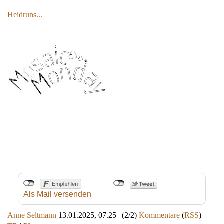
Heidruns...
Als Mail versenden
Anne Seltmann
13.01.2025, 07.25
|
(2/2)
Kommentare
(
RSS
) |