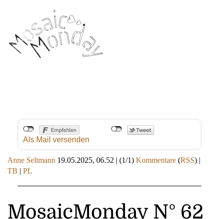
Als Mail versenden
Anne Seltmann
19.05.2025, 06.52
|
(1/1)
Kommentare
(
RSS
) |
TB
|
PL
MosaicMonday N° 62