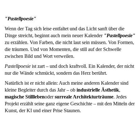
"Pastellpoesie"
Wenn der Tag sich leise entfaltet und das Licht sanft über die
Dinge streicht, beginnt auch mein neuer Kalender
"
Pastellpoesie"
zu erzählen. Von Farben, die nicht laut sein müssen. Von Formen,
die träumen. Und von Momenten, die still auf der Schwelle
zwischen Bild und Wort verweilen.
Pastellpoesie
ist zart – und doch kraftvoll. Ein Kalender, der nicht
nur die Wände schmückt, sondern das Herz berührt.
Natürlich ist er nicht allein: Auch meine anderen Kalender sind
kleine Begleiter durch das Jahr – ob
industrielle Ästhetik
,
magische Stillleben
oder
surreale Architekturträume
. Jedes
Projekt erzählt seine ganz eigene Geschichte – mit den Mitteln der
Kunst, der KI und einer Prise Staunen.