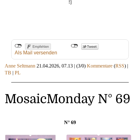
!]
Als Mail versenden
Anne Seltmann
21.04.2026, 07.13
|
(3/0)
Kommentare
(
RSS
) |
TB
|
PL
MosaicMonday N° 69
N° 69