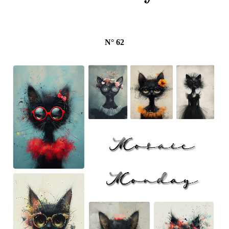
N° 62