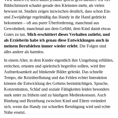
Bildschirmzeit schadet gerade den Kleinsten mehr, als vielen
bewusst ist. Studien zeigen inzwischen deutlich, dass schon Ein-
und Zweijährige regelmäßig das Handy in die Hand gedrückt
bekommen – oft aus purer Überforderung, manchmal aus
Gewohnheit, manchmal aus dem Gefühl, dem Kind damit etwas
Gutes zu tun.
Mich erschüttert dieses Verhalten zutiefst, und
als Erzieherin habe ich genau diese Entwicklungen auch in
meinem Berufsleben immer wieder erlebt
. Die Folgen sind
alles andere als harmlos.
In einem Alter, in dem Kinder eigentlich ihre Umgebung erfühlen,
erriechen, ertasten und spielerisch begreifen sollten, wird ihre
Aufmerksamkeit auf blinkende Bilder gelenkt. Das schnelle
Tempo, die Reizüberflutung und das Fehlen echter Interaktion
können die Entwicklung des Gehirns beeinträchtigen. Sprache,
Konzentration, Schlaf und soziale Fähigkeiten leiden besonders
stark unter zu frühem und zu häufigem Medienkonsum. Auch
Bindung und Beziehung zwischen Kind und Eltern verändert
sich, wenn das Handy zur schnellen Beruhigung wird und echte
Nähe ersetzt.