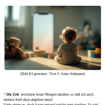
[Bild KI generiert / Text © Anne Seltmann]
*
Die Zeit
berichtete heute Morgen darüber, so daß ich auch
meinen Senf dazu abgeben muss!
Viele ahnen es, doch kaum jemand spricht gern darüber: Zu viel