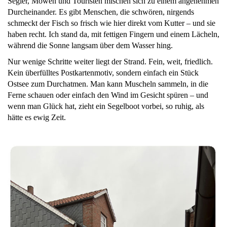
Segler, Möwen und Touristen mischen sich zu einem angenehmen
Durcheinander. Es gibt Menschen, die schwören, nirgends
schmeckt der Fisch so frisch wie hier direkt vom Kutter – und sie
haben recht. Ich stand da, mit fettigen Fingern und einem Lächeln,
während die Sonne langsam über dem Wasser hing.
Nur wenige Schritte weiter liegt der Strand. Fein, weit, friedlich.
Kein überfülltes Postkartenmotiv, sondern einfach ein Stück
Ostsee zum Durchatmen. Man kann Muscheln sammeln, in die
Ferne schauen oder einfach den Wind im Gesicht spüren – und
wenn man Glück hat, zieht ein Segelboot vorbei, so ruhig, als
hätte es ewig Zeit.