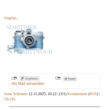
Angelas...
Als Mail versenden
Anne Seltmann
12.11.2025, 10.22
|
(3/1)
Kommentare
(
RSS
) |
TB
|
PL