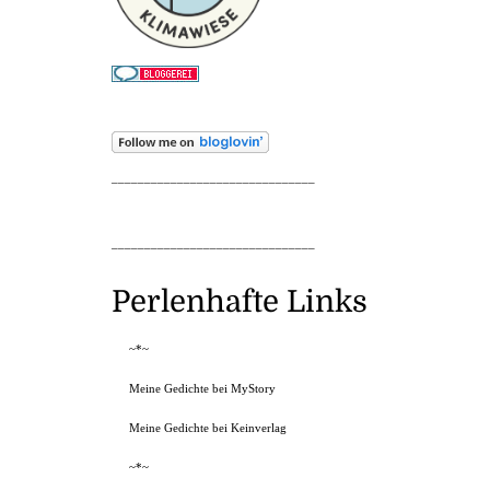
_______________________________
_______________________________
Perlenhafte Links
~*~
Meine Gedichte bei MyStory
Meine Gedichte bei Keinverlag
~*~