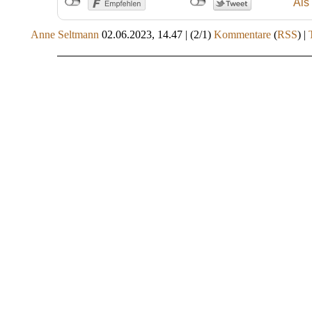
Als
Anne Seltmann
02.06.2023, 14.47
|
(2/1)
Kommentare
(
RSS
) |