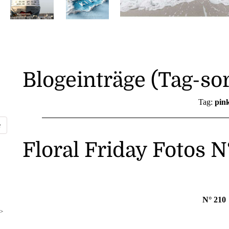
Blogeinträge (Tag-sor
Tag:
pin
Floral Friday Fotos 
N° 210
>