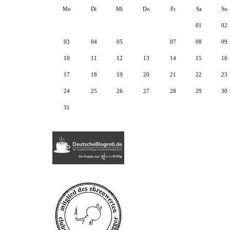
Mo
Di
Mi
Do
Fr
Sa
So
01
02
03
04
05
06
07
08
09
10
11
12
13
14
15
16
17
18
19
20
21
22
23
24
25
26
27
28
29
30
31