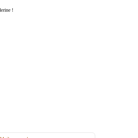
erine !