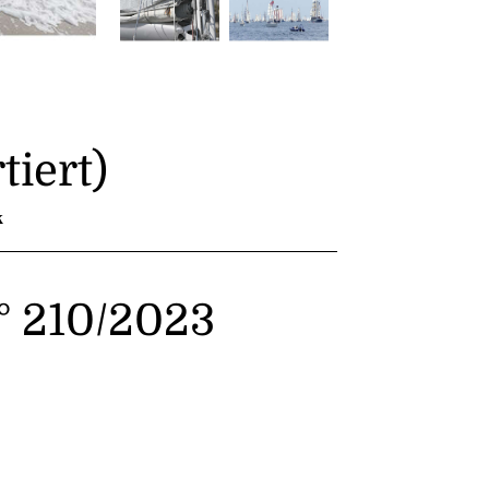
tiert)
k
N° 210/2023