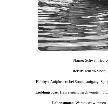
Name:
Schwanfried
v
Beruf:
Teilzeit-
Model
Hobbys:
Aufplustern
bei
Sonnenaufgang,
Spie
Lieblingspose:
Hals
elegant
geschwungen,
Flü
Lebensmotto:
Warum
schwimmen,