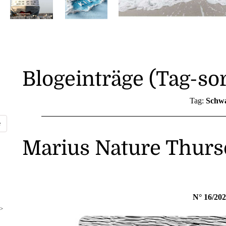
Blogeinträge (Tag-sor
Tag:
Schw
Marius Nature Thurs
N° 16/20
>