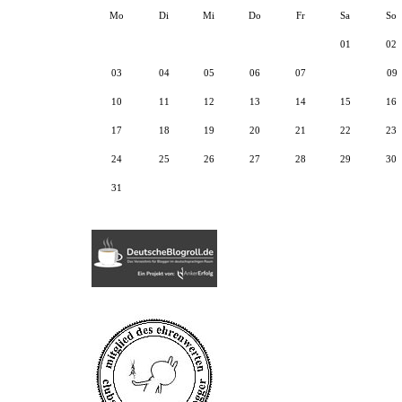
Mo
Di
Mi
Do
Fr
Sa
So
01
02
03
04
05
06
07
08
09
10
11
12
13
14
15
16
17
18
19
20
21
22
23
24
25
26
27
28
29
30
31