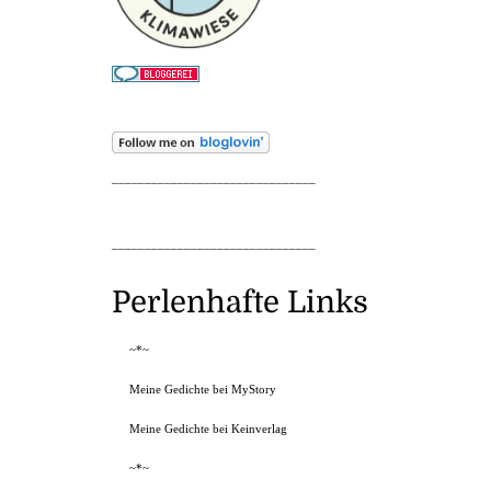
_______________________________
_______________________________
Perlenhafte Links
~*~
Meine Gedichte bei MyStory
Meine Gedichte bei Keinverlag
~*~