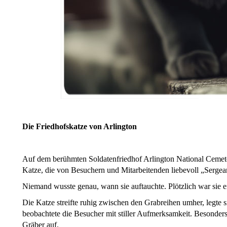
Die Friedhofskatze von Arlington
Auf dem berühmten Soldatenfriedhof Arlington National Cemeter
Katze, die von Besuchern und Mitarbeitenden liebevoll „Serge
Niemand wusste genau, wann sie auftauchte. Plötzlich war sie e
Die Katze streifte ruhig zwischen den Grabreihen umher, legte
beobachtete die Besucher mit stiller Aufmerksamkeit. Besonders h
Gräber auf.