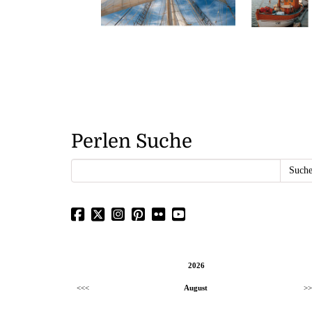
Perlen Suche
2026
<<<
August
>>