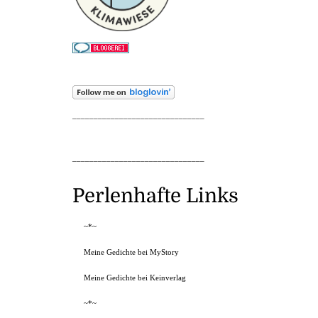
_______________________________
_______________________________
Perlenhafte Links
~*~
Meine Gedichte bei MyStory
Meine Gedichte bei Keinverlag
~*~