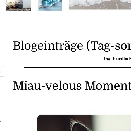
Blogeinträge (Tag-sor
Tag:
Friedhof
Miau-velous Moment
>