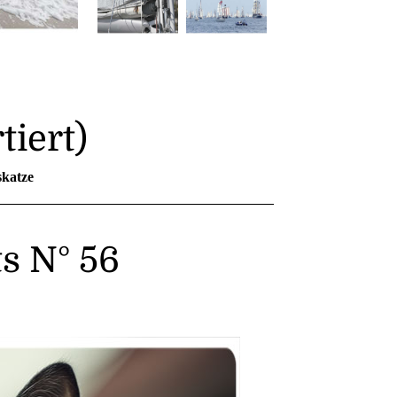
tiert)
skatze
s N° 56