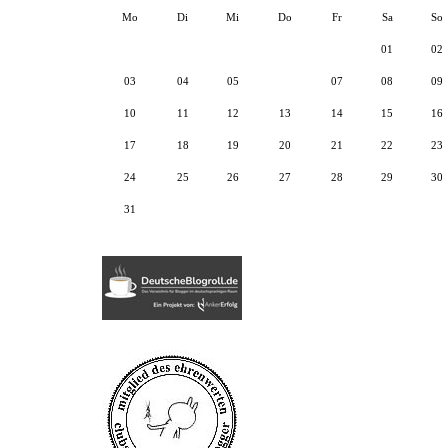
Mo
Di
Mi
Do
Fr
Sa
So
01
02
03
04
05
06
07
08
09
10
11
12
13
14
15
16
17
18
19
20
21
22
23
24
25
26
27
28
29
30
31