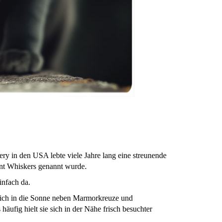
y in den USA lebte viele Jahre lang eine streunende
ant Whiskers genannt wurde.
infach da.
 sich in die Sonne neben Marmorkreuze und
äufig hielt sie sich in der Nähe frisch besuchter