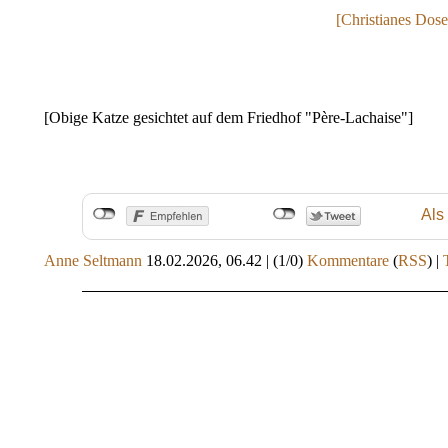
[Christianes Dose
[Obige Katze gesichtet auf dem Friedhof "Père-Lachaise"]
Als
Anne Seltmann
18.02.2026, 06.42
|
(1/0)
Kommentare
(
RSS
) |