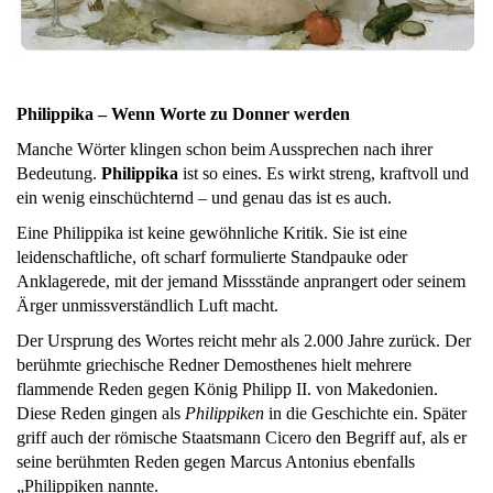
Philippika – Wenn Worte zu Donner werden
Manche Wörter klingen schon beim Aussprechen nach ihrer
Bedeutung.
Philippika
ist so eines. Es wirkt streng, kraftvoll und
ein wenig einschüchternd – und genau das ist es auch.
Eine Philippika ist keine gewöhnliche Kritik. Sie ist eine
leidenschaftliche, oft scharf formulierte Standpauke oder
Anklagerede, mit der jemand Missstände anprangert oder seinem
Ärger unmissverständlich Luft macht.
Der Ursprung des Wortes reicht mehr als 2.000 Jahre zurück. Der
berühmte griechische Redner Demosthenes hielt mehrere
flammende Reden gegen König Philipp II. von Makedonien.
Diese Reden gingen als
Philippiken
in die Geschichte ein. Später
griff auch der römische Staatsmann Cicero den Begriff auf, als er
seine berühmten Reden gegen Marcus Antonius ebenfalls
„Philippiken nannte.