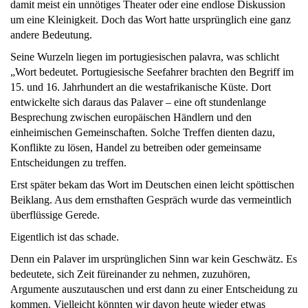
damit meist ein unnötiges Theater oder eine endlose Diskussion
um eine Kleinigkeit. Doch das Wort hatte ursprünglich eine ganz
andere Bedeutung.
Seine Wurzeln liegen im portugiesischen palavra, was schlicht
„Wort bedeutet. Portugiesische Seefahrer brachten den Begriff im
15. und 16. Jahrhundert an die westafrikanische Küste. Dort
entwickelte sich daraus das Palaver – eine oft stundenlange
Besprechung zwischen europäischen Händlern und den
einheimischen Gemeinschaften. Solche Treffen dienten dazu,
Konflikte zu lösen, Handel zu betreiben oder gemeinsame
Entscheidungen zu treffen.
Erst später bekam das Wort im Deutschen einen leicht spöttischen
Beiklang. Aus dem ernsthaften Gespräch wurde das vermeintlich
überflüssige Gerede.
Eigentlich ist das schade.
Denn ein Palaver im ursprünglichen Sinn war kein Geschwätz. Es
bedeutete, sich Zeit füreinander zu nehmen, zuzuhören,
Argumente auszutauschen und erst dann zu einer Entscheidung zu
kommen. Vielleicht könnten wir davon heute wieder etwas