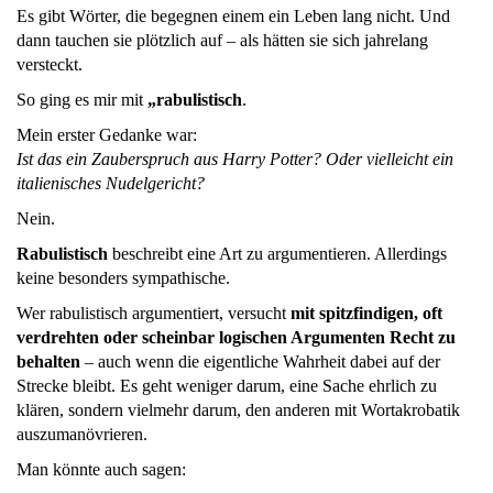
Es gibt Wörter, die begegnen einem ein Leben lang nicht. Und
dann tauchen sie plötzlich auf – als hätten sie sich jahrelang
versteckt.
So ging es mir mit
„rabulistisch
.
Mein erster Gedanke war:
Ist das ein Zauberspruch aus Harry Potter? Oder vielleicht ein
italienisches Nudelgericht?
Nein.
Rabulistisch
beschreibt eine Art zu argumentieren. Allerdings
keine besonders sympathische.
Wer rabulistisch argumentiert, versucht
mit spitzfindigen, oft
verdrehten oder scheinbar logischen Argumenten Recht zu
behalten
– auch wenn die eigentliche Wahrheit dabei auf der
Strecke bleibt. Es geht weniger darum, eine Sache ehrlich zu
klären, sondern vielmehr darum, den anderen mit Wortakrobatik
auszumanövrieren.
Man könnte auch sagen: