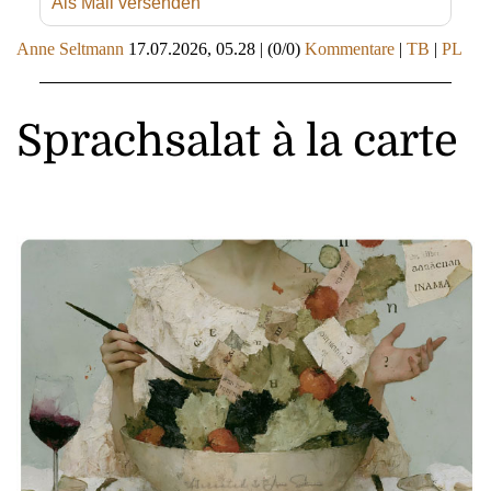
Als Mail versenden
Anne Seltmann
17.07.2026, 05.28
|
(0/0)
Kommentare
|
TB
|
PL
Sprachsalat à la carte